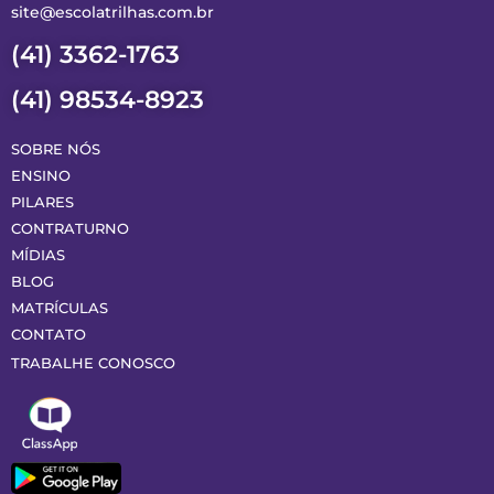
site@escolatrilhas.com.br
(41) 3362-1763
(41) 98534-8923
SOBRE NÓS
ENSINO
PILARES
CONTRATURNO
MÍDIAS
BLOG
MATRÍCULAS
CONTATO
TRABALHE CONOSCO