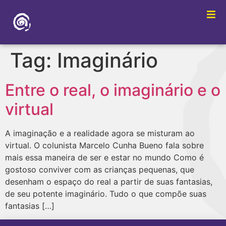
Tag:
Imaginário
Entre o real, o imaginário e o
virtual
A imaginação e a realidade agora se misturam ao
virtual. O colunista Marcelo Cunha Bueno fala sobre
mais essa maneira de ser e estar no mundo Como é
gostoso conviver com as crianças pequenas, que
desenham o espaço do real a partir de suas fantasias,
de seu potente imaginário. Tudo o que compõe suas
fantasias […]