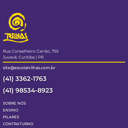
Rua Conselheiro Carrão, 755
Juvevê, Curitiba | PR
site@escolatrilhas.com.br
(41) 3362-1763
(41) 98534-8923
SOBRE NÓS
ENSINO
PILARES
CONTRATURNO