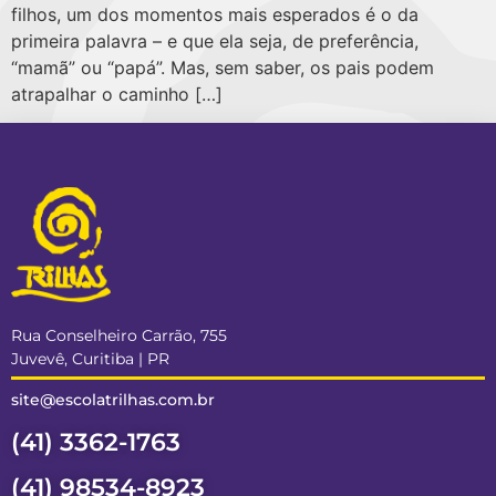
filhos, um dos momentos mais esperados é o da
primeira palavra – e que ela seja, de preferência,
“mamã” ou “papá”. Mas, sem saber, os pais podem
atrapalhar o caminho […]
Rua Conselheiro Carrão, 755
Juvevê, Curitiba | PR
site@escolatrilhas.com.br
(41) 3362-1763
(41) 98534-8923