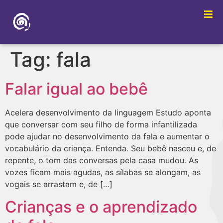
Tag:
fala
Falar igual ao bebê
Acelera desenvolvimento da linguagem Estudo aponta
que conversar com seu filho de forma infantilizada
pode ajudar no desenvolvimento da fala e aumentar o
vocabulário da criança. Entenda. Seu bebê nasceu e, de
repente, o tom das conversas pela casa mudou. As
vozes ficam mais agudas, as sílabas se alongam, as
vogais se arrastam e, de […]
Crianças e o aprendizado