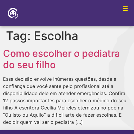
Tag:
Escolha
Como escolher o pediatra
do seu filho
Essa decisão envolve inúmeras questões, desde a
confiança que você sente pelo profissional até a
disponibilidade dele em atender emergências. Confira
12 passos importantes para escolher o médico do seu
filho A escritora Cecília Meireles eternizou no poema
“Ou Isto ou Aquilo” a difícil arte de fazer escolhas. E
decidir quem vai ser o pediatra […]