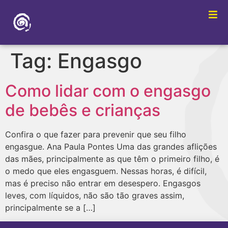
Tag:
Engasgo
Como lidar com o engasgo
de bebês e crianças
Confira o que fazer para prevenir que seu filho
engasgue. Ana Paula Pontes Uma das grandes aflições
das mães, principalmente as que têm o primeiro filho, é
o medo que eles engasguem. Nessas horas, é difícil,
mas é preciso não entrar em desespero. Engasgos
leves, com líquidos, não são tão graves assim,
principalmente se a […]