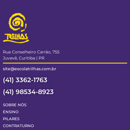
Rua Conselheiro Carrão, 755
Juvevê, Curitiba | PR
site@escolatrilhas.com.br
(41) 3362-1763
(41) 98534-8923
SOBRE NÓS
ENSINO
PILARES
CONTRATURNO