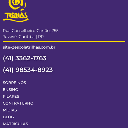
Rua Conselheiro Carrão, 755
Juvevê, Curitiba | PR
site@escolatrilhas.com.br
(41) 3362-1763
(41) 98534-8923
SOBRE NÓS
ENSINO
PILARES
CONTRATURNO
MÍDIAS
BLOG
MATRÍCULAS