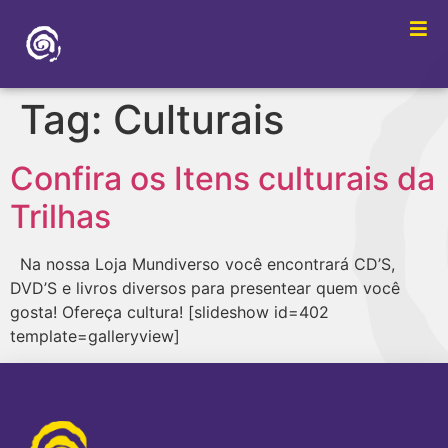
Tag:
Culturais
Confira os Itens culturais da
Trilhas
Na nossa Loja Mundiverso você encontrará CD’S,
DVD’S e livros diversos para presentear quem você
gosta! Ofereça cultura! [slideshow id=402
template=galleryview]