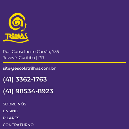
Rua Conselheiro Carrão, 755
Juvevê, Curitiba | PR
site@escolatrilhas.com.br
(41) 3362-1763
(41) 98534-8923
SOBRE NÓS
ENSINO
PILARES
CONTRATURNO