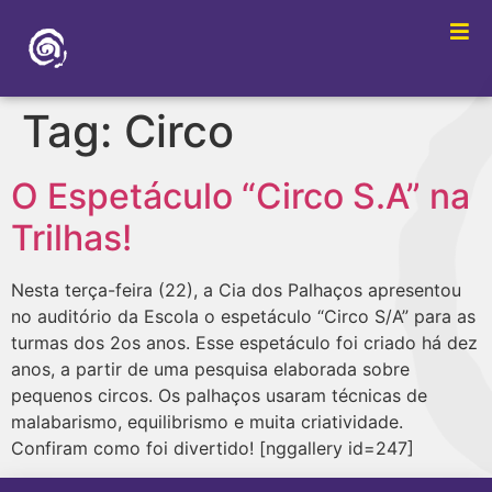
Tag:
Circo
O Espetáculo “Circo S.A” na
Trilhas!
Nesta terça-feira (22), a Cia dos Palhaços apresentou
no auditório da Escola o espetáculo “Circo S/A” para as
turmas dos 2os anos. Esse espetáculo foi criado há dez
anos, a partir de uma pesquisa elaborada sobre
pequenos circos. Os palhaços usaram técnicas de
malabarismo, equilibrismo e muita criatividade.
Confiram como foi divertido! [nggallery id=247]