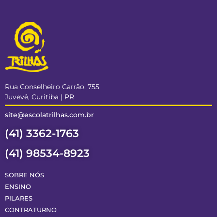
Rua Conselheiro Carrão, 755
Juvevê, Curitiba | PR
site@escolatrilhas.com.br
(41) 3362-1763
(41) 98534-8923
SOBRE NÓS
ENSINO
PILARES
CONTRATURNO