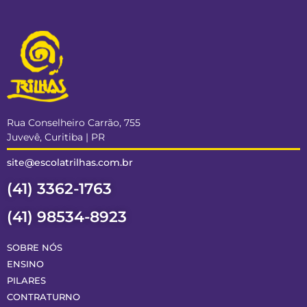
Rua Conselheiro Carrão, 755
Juvevê, Curitiba | PR
site@escolatrilhas.com.br
(41) 3362-1763
(41) 98534-8923
SOBRE NÓS
ENSINO
PILARES
CONTRATURNO