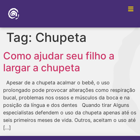
Tag:
Chupeta
Como ajudar seu filho a
largar a chupeta
Apesar de a chupeta acalmar o bebê, o uso
prolongado pode provocar alterações como respiração
bucal, problemas nos ossos e músculos da boca e na
posição da língua e dos dentes Quando tirar Alguns
especialistas defendem o uso da chupeta apenas até os
seis primeiros meses de vida. Outros, aceitam o uso até
[…]