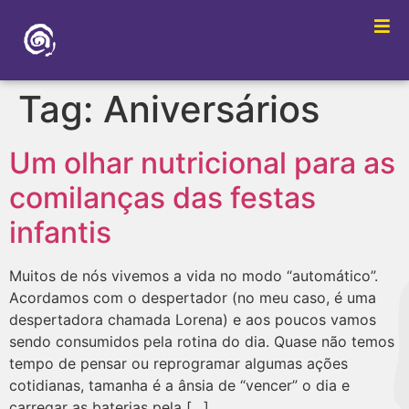
Tag:
Aniversários
Um olhar nutricional para as
comilanças das festas
infantis
Muitos de nós vivemos a vida no modo “automático”.
Acordamos com o despertador (no meu caso, é uma
despertadora chamada Lorena) e aos poucos vamos
sendo consumidos pela rotina do dia. Quase não temos
tempo de pensar ou reprogramar algumas ações
cotidianas, tamanha é a ânsia de “vencer” o dia e
carregar as baterias pela […]