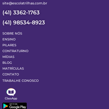
site@escolatrilhas.com.br
(41) 3362-1763
(41) 98534-8923
SOBRE NÓS
ENSINO
PILARES
CONTRATURNO
MÍDIAS
BLOG
MATRÍCULAS
CONTATO
TRABALHE CONOSCO