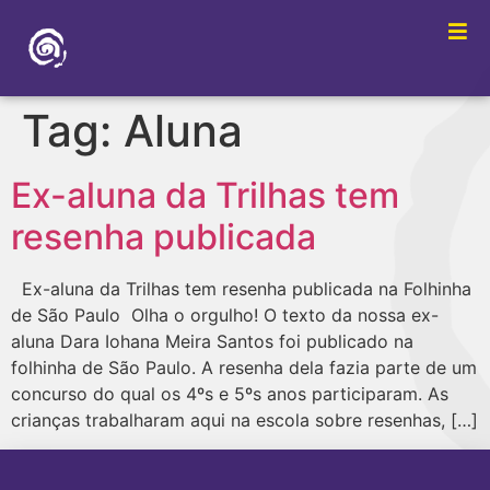
Tag:
Aluna
Ex-aluna da Trilhas tem
resenha publicada
Ex-aluna da Trilhas tem resenha publicada na Folhinha
de São Paulo Olha o orgulho! O texto da nossa ex-
aluna Dara Iohana Meira Santos foi publicado na
folhinha de São Paulo. A resenha dela fazia parte de um
concurso do qual os 4ºs e 5ºs anos participaram. As
crianças trabalharam aqui na escola sobre resenhas, […]