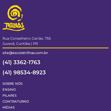
Rua Conselheiro Carrão, 755
Juvevê, Curitiba | PR
site@escolatrilhas.com.br
(41) 3362-1763
(41) 98534-8923
SOBRE NÓS
ENSINO
PILARES
CONTRATURNO
MÍDIAS