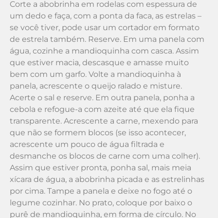
Corte a abobrinha em rodelas com espessura de
um dedo e faça, com a ponta da faca, as estrelas –
se você tiver, pode usar um cortador em formato
de estrela também. Reserve. Em uma panela com
água, cozinhe a mandioquinha com casca. Assim
que estiver macia, descasque e amasse muito
bem com um garfo. Volte a mandioquinha à
panela, acrescente o queijo ralado e misture.
Acerte o sal e reserve. Em outra panela, ponha a
cebola e refogue-a com azeite até que ela fique
transparente. Acrescente a carne, mexendo para
que não se formem blocos (se isso acontecer,
acrescente um pouco de água filtrada e
desmanche os blocos de carne com uma colher).
Assim que estiver pronta, ponha sal, mais meia
xícara de água, a abobrinha picada e as estrelinhas
por cima. Tampe a panela e deixe no fogo até o
legume cozinhar. No prato, coloque por baixo o
purê de mandioquinha, em forma de círculo. No