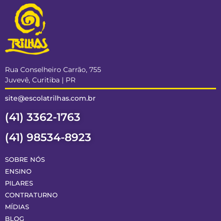
Rua Conselheiro Carrão, 755
Juvevê, Curitiba | PR
site@escolatrilhas.com.br
(41) 3362-1763
(41) 98534-8923
SOBRE NÓS
ENSINO
PILARES
CONTRATURNO
MÍDIAS
BLOG