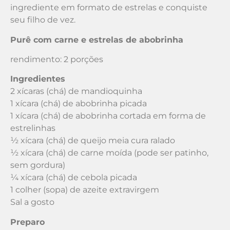
ingrediente em formato de estrelas e conquiste
seu filho de vez.
Purê com carne e estrelas de abobrinha
rendimento: 2 porções
Ingredientes
2 xícaras (chá) de mandioquinha
1 xícara (chá) de abobrinha picada
1 xícara (chá) de abobrinha cortada em forma de
estrelinhas
½ xícara (chá) de queijo meia cura ralado
½ xícara (chá) de carne moída (pode ser patinho,
sem gordura)
¼ xícara (chá) de cebola picada
1 colher (sopa) de azeite extravirgem
Sal a gosto
Preparo