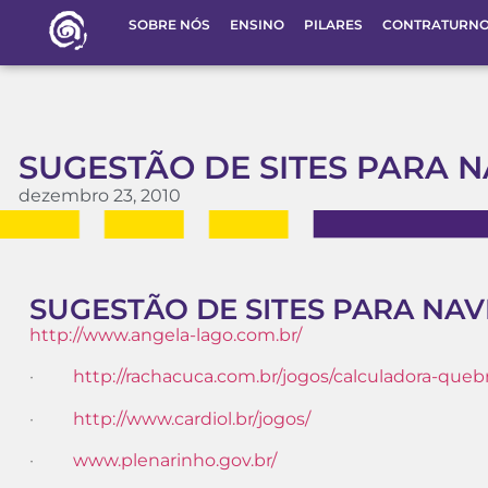
SOBRE NÓS
ENSINO
PILARES
CONTRATURN
SUGESTÃO DE SITES PARA N
dezembro 23, 2010
SUGESTÃO DE SITES PARA NAV
http://www.angela-lago.com.br/
·
http://rachacuca.com.br/jogos/calculadora-queb
·
http://www.cardiol.br/jogos/
·
www.plenarinho.gov.br/