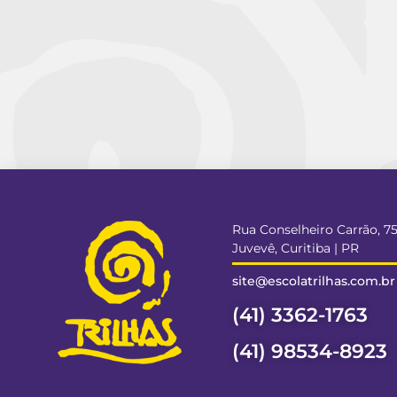
Rua Conselheiro Carrão, 7
Juvevê, Curitiba | PR
site@escolatrilhas.com.br
(41) 3362-1763
(41) 98534-8923