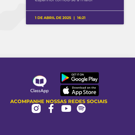
1 DE ABRIL DE 2025
16:21
ACOMPANHE NOSSAS REDES SOCIAIS