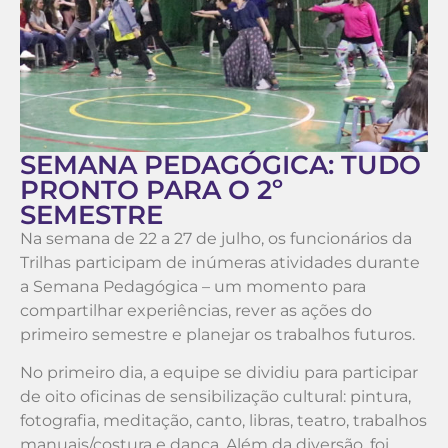
SEMANA PEDAGÓGICA: TUDO
PRONTO PARA O 2º
SEMESTRE
Na semana de 22 a 27 de julho, os funcionários da
Trilhas participam de inúmeras atividades durante
a Semana Pedagógica – um momento para
compartilhar experiências, rever as ações do
primeiro semestre e planejar os trabalhos futuros.
No primeiro dia, a equipe se dividiu para participar
de oito oficinas de sensibilização cultural: pintura,
fotografia, meditação, canto, libras, teatro, trabalhos
manuais/costura e dança. Além da diversão, foi