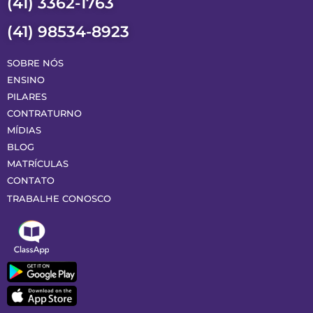
(41) 3362-1763
(41) 98534-8923
SOBRE NÓS
ENSINO
PILARES
CONTRATURNO
MÍDIAS
BLOG
MATRÍCULAS
CONTATO
TRABALHE CONOSCO