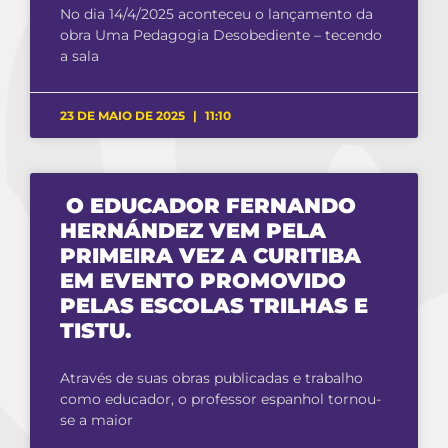
No dia 14/4/2025 aconteceu o lançamento da
obra Uma Pedagogia Desobediente – tecendo
a sala
23 DE MAIO DE 2025
11:10
O EDUCADOR FERNANDO
HERNÁNDEZ VEM PELA
PRIMEIRA VEZ A CURITIBA
EM EVENTO PROMOVIDO
PELAS ESCOLAS TRILHAS E
TISTU.
Através de suas obras publicadas e trabalho
como educador, o professor espanhol tornou-
se a maior