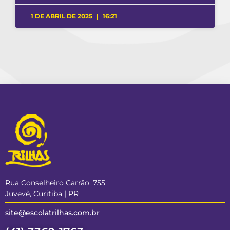
1 DE ABRIL DE 2025
16:21
Rua Conselheiro Carrão, 755
Juvevê, Curitiba | PR
site@escolatrilhas.com.br