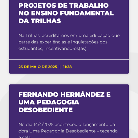
PROJETOS DE TRABALHO
NO ENSINO FUNDAMENTAL
DA TRILHAS
Na Trilhas, acreditamos em uma educação que
parte das experiências e inquietações dos
estudantes, incentivando-os(as)
23 DE MAIO DE 2025
11:28
FERNANDO HERNÁNDEZ E
UMA PEDAGOGIA
DESOBEDIENTE
No dia 14/4/2025 aconteceu o lançamento da
obra Uma Pedagogia Desobediente – tecendo
a sala