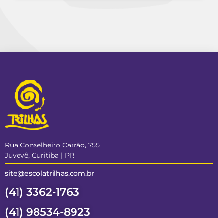
Rua Conselheiro Carrão, 755
Juvevê, Curitiba | PR
site@escolatrilhas.com.br
(41) 3362-1763
(41) 98534-8923