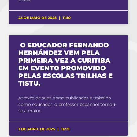
23 DE MAIO DE 2025
11:10
O EDUCADOR FERNANDO
HERNÁNDEZ VEM PELA
PRIMEIRA VEZ A CURITIBA
EM EVENTO PROMOVIDO
PELAS ESCOLAS TRILHAS E
TISTU.
Através de suas obras publicadas e trabalho
como educador, o professor espanhol tornou-
se a maior
1 DE ABRIL DE 2025
16:21