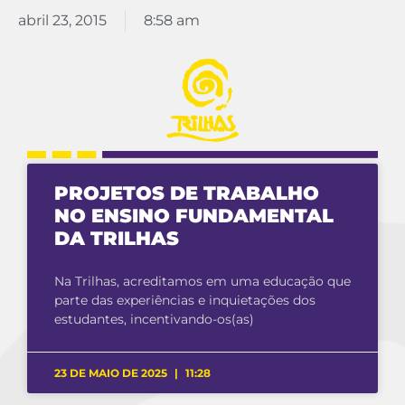
abril 23, 2015
8:58 am
PROJETOS DE TRABALHO
NO ENSINO FUNDAMENTAL
DA TRILHAS
Na Trilhas, acreditamos em uma educação que
parte das experiências e inquietações dos
estudantes, incentivando-os(as)
23 DE MAIO DE 2025
11:28