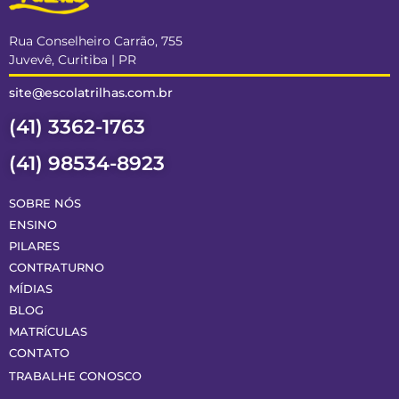
Rua Conselheiro Carrão, 755
Juvevê, Curitiba | PR
site@escolatrilhas.com.br
(41) 3362-1763
(41) 98534-8923
SOBRE NÓS
ENSINO
PILARES
CONTRATURNO
MÍDIAS
BLOG
MATRÍCULAS
CONTATO
TRABALHE CONOSCO