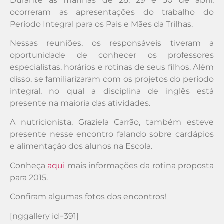
Durante as manhãs de 28, 29 e 30 de abril,
ocorreram as apresentações do trabalho do
Período Integral para os Pais e Mães da Trilhas.
Nessas reuniões, os responsáveis tiveram a
oportunidade de conhecer os professores
especialistas, horários e rotinas de seus filhos. Além
disso, se familiarizaram com os projetos do período
integral, no qual a disciplina de inglês está
presente na maioria das atividades.
A nutricionista, Graziela Carrão, também esteve
presente nesse encontro falando sobre cardápios
e alimentação dos alunos na Escola.
Conheça
aqui
mais informações da rotina proposta
para 2015.
Confiram algumas fotos dos encontros!
[nggallery id=391]