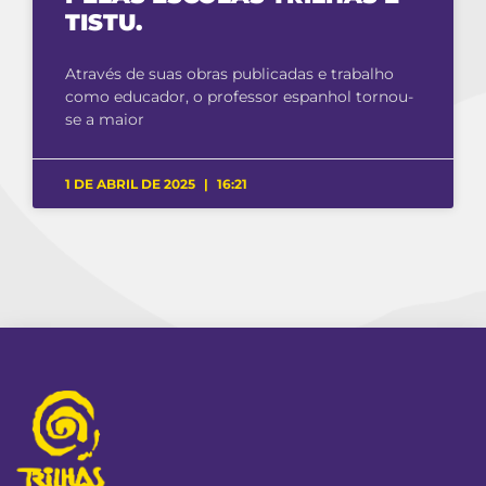
TISTU.
Através de suas obras publicadas e trabalho
como educador, o professor espanhol tornou-
se a maior
1 DE ABRIL DE 2025
16:21