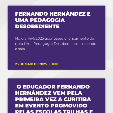
FERNANDO HERNÁNDEZ E
UMA PEDAGOGIA
DESOBEDIENTE
No dia 14/4/2025 aconteceu o lançamento da
obra Uma Pedagogia Desobediente – tecendo
a sala
23 DE MAIO DE 2025
11:10
O EDUCADOR FERNANDO
HERNÁNDEZ VEM PELA
PRIMEIRA VEZ A CURITIBA
EM EVENTO PROMOVIDO
PELAS ESCOLAS TRILHAS E