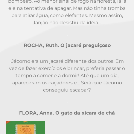
bombeiro. Ao menor sinal de fogo na floresta, lá ia
ele na tentativa de apagar. Mas não tinha tromba
para atirar água, como elefantes. Mesmo assim,
Janjão não desistiu da idéia…
.
ROCHA, Ruth. O jacaré preguiçoso
.
Jácomo era um jacaré diferente dos outros. Em
vez de fazer exercícios e brincar, preferia passar o
tempo a comer e a dormir! Até que um dia,
apareceram os caçadores e… Será que Jácomo
conseguiu escapar?
.
FLORA, Anna. O gato da xícara de chá