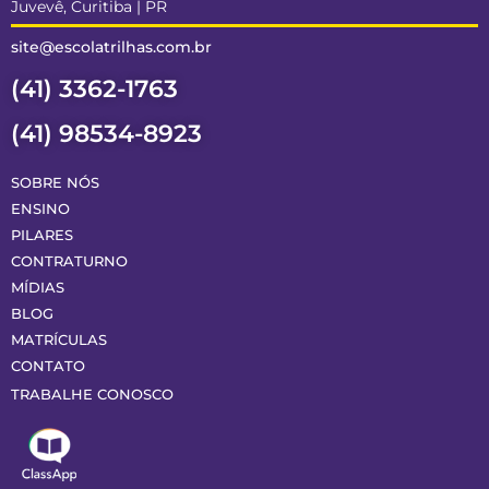
Juvevê, Curitiba | PR
site@escolatrilhas.com.br
(41) 3362-1763
(41) 98534-8923
SOBRE NÓS
ENSINO
PILARES
CONTRATURNO
MÍDIAS
BLOG
MATRÍCULAS
CONTATO
TRABALHE CONOSCO