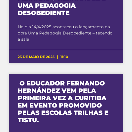
UMA PEDAGOGIA
DESOBEDIENTE
No dia 14/4/2025 aconteceu o lançamento da
obra Uma Pedagogia Desobediente – tecendo
a sala
23 DE MAIO DE 2025
11:10
O EDUCADOR FERNANDO
HERNÁNDEZ VEM PELA
PRIMEIRA VEZ A CURITIBA
EM EVENTO PROMOVIDO
PELAS ESCOLAS TRILHAS E
TISTU.