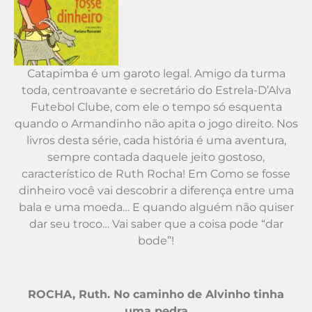
Catapimba é um garoto legal. Amigo da turma
toda, centroavante e secretário do Estrela-D’Alva
Futebol Clube, com ele o tempo só esquenta
quando o Armandinho não apita o jogo direito. Nos
livros desta série, cada história é uma aventura,
sempre contada daquele jeito gostoso,
característico de Ruth Rocha! Em Como se fosse
dinheiro você vai descobrir a diferença entre uma
bala e uma moeda… E quando alguém não quiser
dar seu troco… Vai saber que a coisa pode “dar
bode”!
.
ROCHA, Ruth. No caminho de Alvinho tinha
uma pedra