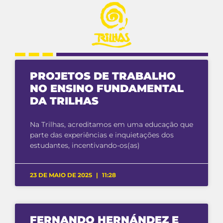
PROJETOS DE TRABALHO
NO ENSINO FUNDAMENTAL
DA TRILHAS
Na Trilhas, acreditamos em uma educação que
parte das experiências e inquietações dos
estudantes, incentivando-os(as)
23 DE MAIO DE 2025
11:28
FERNANDO HERNÁNDEZ E