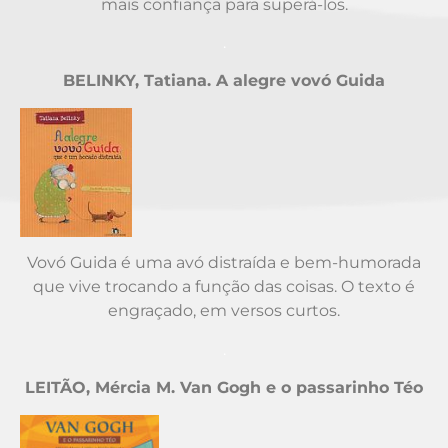
mais confiança para superá-los.
.
BELINKY, Tatiana. A alegre vovó Guida
Vovó Guida é uma avó distraída e bem-humorada
que vive trocando a função das coisas. O texto é
engraçado, em versos curtos.
.
LEITÃO, Mércia M. Van Gogh e o passarinho Téo