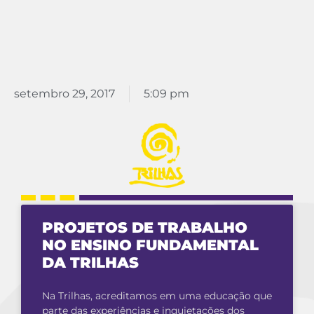
setembro 29, 2017
5:09 pm
PROJETOS DE TRABALHO
NO ENSINO FUNDAMENTAL
DA TRILHAS
Na Trilhas, acreditamos em uma educação que
parte das experiências e inquietações dos