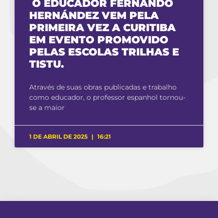
O EDUCADOR FERNANDO
HERNÁNDEZ VEM PELA
PRIMEIRA VEZ A CURITIBA
EM EVENTO PROMOVIDO
PELAS ESCOLAS TRILHAS E
TISTU.
Através de suas obras publicadas e trabalho
como educador, o professor espanhol tornou-
se a maior
1 DE ABRIL DE 2025
16:21