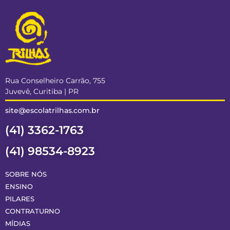
Rua Conselheiro Carrão, 755
Juvevê, Curitiba | PR
site@escolatrilhas.com.br
(41) 3362-1763
(41) 98534-8923
SOBRE NÓS
ENSINO
PILARES
CONTRATURNO
MÍDIAS