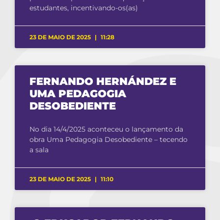
estudantes, incentivando-os(as)
23 DE MAIO DE 2025
11:28
FERNANDO HERNÁNDEZ E
UMA PEDAGOGIA
DESOBEDIENTE
No dia 14/4/2025 aconteceu o lançamento da
obra Uma Pedagogia Desobediente – tecendo
a sala
23 DE MAIO DE 2025
11:10