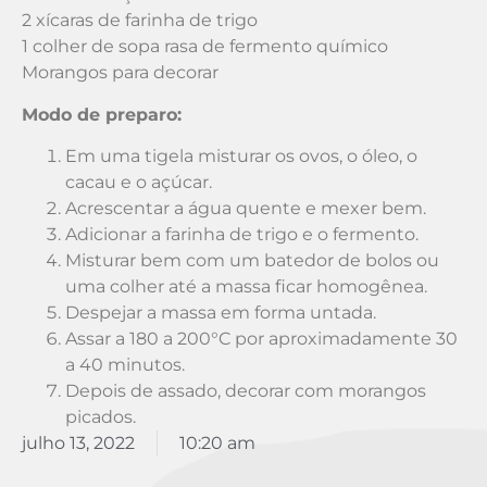
2 xícaras de farinha de trigo
1 colher de sopa rasa de fermento químico
Morangos para decorar
Modo de preparo:
Em uma tigela misturar os ovos, o óleo, o
cacau e o açúcar.
Acrescentar a água quente e mexer bem.
Adicionar a farinha de trigo e o fermento.
Misturar bem com um batedor de bolos ou
uma colher até a massa ficar homogênea.
Despejar a massa em forma untada.
Assar a 180 a 200°C por aproximadamente 30
a 40 minutos.
Depois de assado, decorar com morangos
picados.
julho 13, 2022
10:20 am