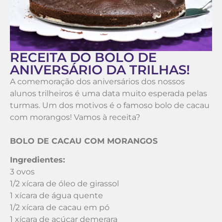
RECEITA DO BOLO DE
ANIVERSÁRIO DA TRILHAS!
A comemoração dos aniversários dos nossos
alunos trilheiros é uma data muito esperada pelas
turmas. Um dos motivos é o famoso bolo de cacau
com morangos! Vamos à receita?
BOLO DE CACAU COM MORANGOS
Ingredientes:
3 ovos
1/2 xícara de óleo de girassol
1 xícara de água quente
1/2 xícara de cacau em pó
1 xícara de açúcar demerara