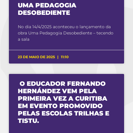
UMA PEDAGOGIA
DESOBEDIENTE
No dia 14/4/2025 aconteceu o lançamento da
obra Uma Pedagogia Desobediente – tecendo
a sala
23 DE MAIO DE 2025
11:10
O EDUCADOR FERNANDO
HERNÁNDEZ VEM PELA
PRIMEIRA VEZ A CURITIBA
EM EVENTO PROMOVIDO
PELAS ESCOLAS TRILHAS E
TISTU.