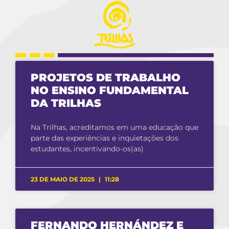
PROJETOS DE TRABALHO
NO ENSINO FUNDAMENTAL
DA TRILHAS
Na Trilhas, acreditamos em uma educação que
parte das experiências e inquietações dos
estudantes, incentivando-os(as)
23 DE MAIO DE 2025
11:28
FERNANDO HERNÁNDEZ E