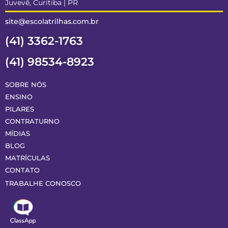
Juvevê, Curitiba | PR
site@escolatrilhas.com.br
(41) 3362-1763
(41) 98534-8923
SOBRE NÓS
ENSINO
PILARES
CONTRATURNO
MÍDIAS
BLOG
MATRÍCULAS
CONTATO
TRABALHE CONOSCO