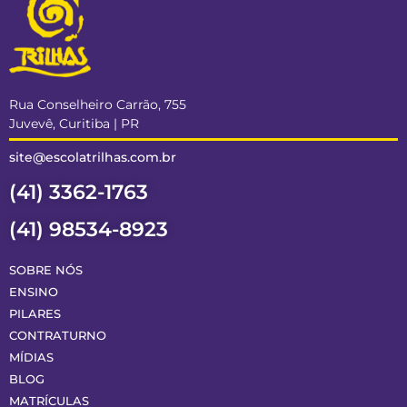
Rua Conselheiro Carrão, 755
Juvevê, Curitiba | PR
site@escolatrilhas.com.br
(41) 3362-1763
(41) 98534-8923
SOBRE NÓS
ENSINO
PILARES
CONTRATURNO
MÍDIAS
BLOG
MATRÍCULAS