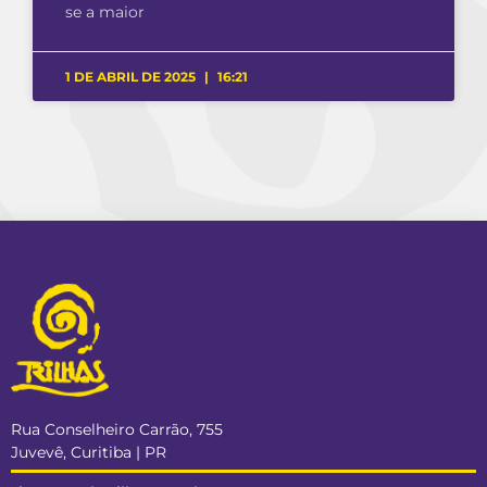
se a maior
1 DE ABRIL DE 2025
16:21
Rua Conselheiro Carrão, 755
Juvevê, Curitiba | PR