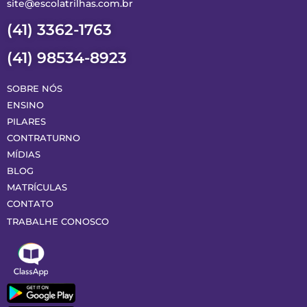
site@escolatrilhas.com.br
(41) 3362-1763
(41) 98534-8923
SOBRE NÓS
ENSINO
PILARES
CONTRATURNO
MÍDIAS
BLOG
MATRÍCULAS
CONTATO
TRABALHE CONOSCO