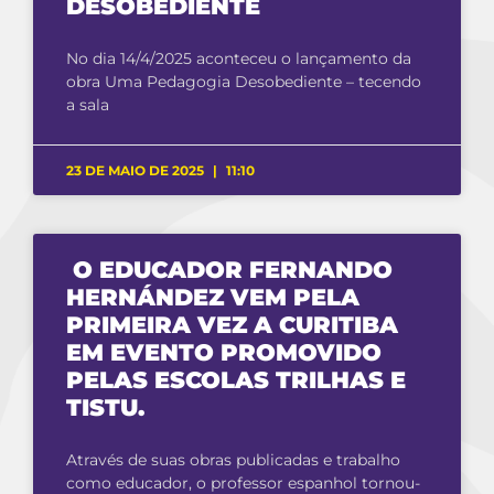
DESOBEDIENTE
No dia 14/4/2025 aconteceu o lançamento da
obra Uma Pedagogia Desobediente – tecendo
a sala
23 DE MAIO DE 2025
11:10
O EDUCADOR FERNANDO
HERNÁNDEZ VEM PELA
PRIMEIRA VEZ A CURITIBA
EM EVENTO PROMOVIDO
PELAS ESCOLAS TRILHAS E
TISTU.
Através de suas obras publicadas e trabalho
como educador, o professor espanhol tornou-