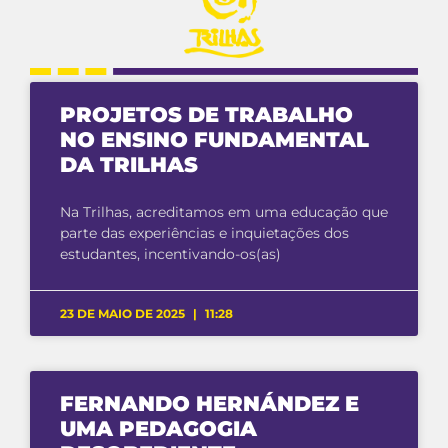
PROJETOS DE TRABALHO
NO ENSINO FUNDAMENTAL
DA TRILHAS
Na Trilhas, acreditamos em uma educação que
parte das experiências e inquietações dos
estudantes, incentivando-os(as)
23 DE MAIO DE 2025
11:28
FERNANDO HERNÁNDEZ E
UMA PEDAGOGIA