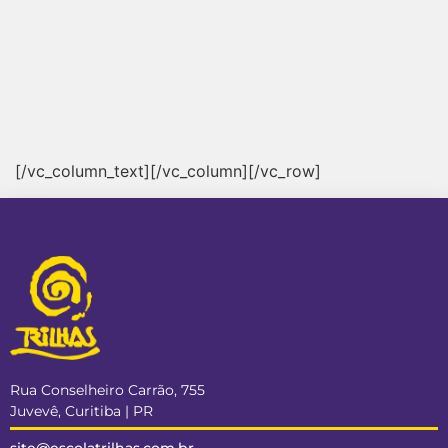
[/vc_column_text][/vc_column][/vc_row]
Rua Conselheiro Carrão, 755
Juvevê, Curitiba | PR
site@escolatrilhas.com.br