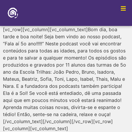
[vc_row][vc_column][vc_column_text]Bom dia, boa
tarde e boa noite! Seja bem vindo ao nosso podcast,
“Fala aí 5o ano!!!!!” Neste podcast você vai encontrar
conteúdos para todas as idades, para todos os gostos
e para te salvar a qualquer momento! Os episódios são
produzidos e gravados por 11 alunos das turmas de 5o
ano da Escola Trilhas: João Pedro, Bruno, Isadora,
Mateus, Beatriz, Sofia, Toni, Lapo, Isabel, Thais, Malu e
Nara. E a fundadora dos podcasts também participa!
Ela é a Sol! Se você está entediado, dê uma passada
aqui que em poucos minutos você estará reanimado!
Aprenda muitas coisas novas, divirta-se e espante o
tédio! Então, sente-se na cadeira, relaxe e ouça!
[/vc_column_text][/vc_column][/vc_row][vc_row]
[vc_column][vc_column_text]