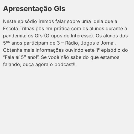
Apresentação GIs
Neste episódio iremos falar sobre uma ideia que a
Escola Trilhas pôs em prática com os alunos durante a
pandemia: os GI’s (Grupos de Interesse). Os alunos dos
os
5
anos participam de 3 – Rádio, Jogos e Jornal.
o
Obtenha mais informações ouvindo este 1
episódio do
o
“Fala aí 5
ano!”. Se você não sabe do que estamos
falando, ouça agora o podcast!!!