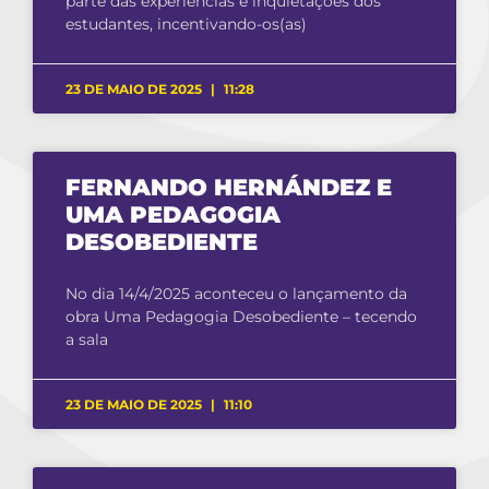
parte das experiências e inquietações dos
estudantes, incentivando-os(as)
23 DE MAIO DE 2025
11:28
FERNANDO HERNÁNDEZ E
UMA PEDAGOGIA
DESOBEDIENTE
No dia 14/4/2025 aconteceu o lançamento da
obra Uma Pedagogia Desobediente – tecendo
a sala
23 DE MAIO DE 2025
11:10