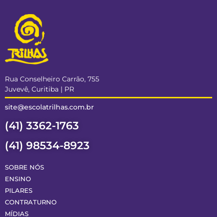
Rua Conselheiro Carrão, 755
Juvevê, Curitiba | PR
site@escolatrilhas.com.br
(41) 3362-1763
(41) 98534-8923
SOBRE NÓS
ENSINO
PILARES
CONTRATURNO
MÍDIAS