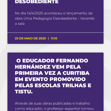
DESOBEDIENTE
No dia 14/4/2025 aconteceu o lançamento da
obra Uma Pedagogia Desobediente – tecendo
a sala
23 DE MAIO DE 2025
11:10
O EDUCADOR FERNANDO
HERNÁNDEZ VEM PELA
PRIMEIRA VEZ A CURITIBA
EM EVENTO PROMOVIDO
PELAS ESCOLAS TRILHAS E
TISTU.
Através de suas obras publicadas e trabalho
como educador, o professor espanhol tornou-