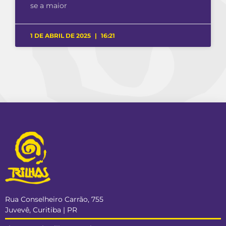
se a maior
1 DE ABRIL DE 2025
16:21
Rua Conselheiro Carrão, 755
Juvevê, Curitiba | PR