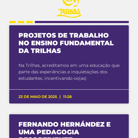
PROJETOS DE TRABALHO
NO ENSINO FUNDAMENTAL
DA TRILHAS
Na Trilhas, acreditamos em uma educação que
parte das experiências e inquietações dos
estudantes, incentivando-os(as)
23 DE MAIO DE 2025
11:28
FERNANDO HERNÁNDEZ E
UMA PEDAGOGIA