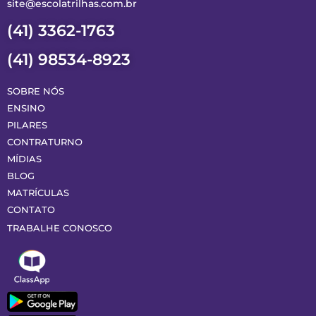
site@escolatrilhas.com.br
(41) 3362-1763
(41) 98534-8923
SOBRE NÓS
ENSINO
PILARES
CONTRATURNO
MÍDIAS
BLOG
MATRÍCULAS
CONTATO
TRABALHE CONOSCO