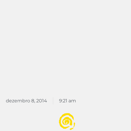
dezembro 8, 2014
9:21 am