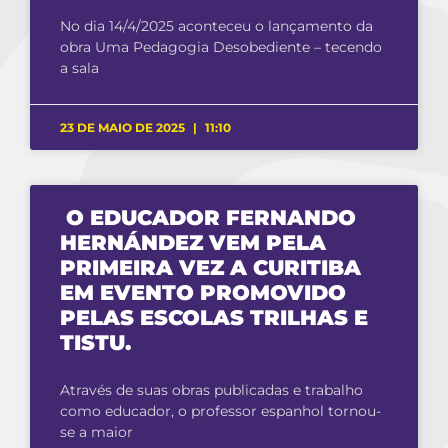
No dia 14/4/2025 aconteceu o lançamento da
obra Uma Pedagogia Desobediente – tecendo
a sala
23 DE MAIO DE 2025
11:10
O EDUCADOR FERNANDO
HERNÁNDEZ VEM PELA
PRIMEIRA VEZ A CURITIBA
EM EVENTO PROMOVIDO
PELAS ESCOLAS TRILHAS E
TISTU.
Através de suas obras publicadas e trabalho
como educador, o professor espanhol tornou-
se a maior