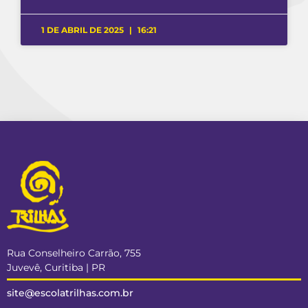
1 DE ABRIL DE 2025
16:21
Rua Conselheiro Carrão, 755
Juvevê, Curitiba | PR
site@escolatrilhas.com.br