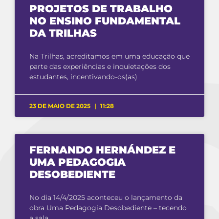
PROJETOS DE TRABALHO
NO ENSINO FUNDAMENTAL
DA TRILHAS
Na Trilhas, acreditamos em uma educação que
parte das experiências e inquietações dos
estudantes, incentivando-os(as)
23 DE MAIO DE 2025
11:28
FERNANDO HERNÁNDEZ E
UMA PEDAGOGIA
DESOBEDIENTE
No dia 14/4/2025 aconteceu o lançamento da
obra Uma Pedagogia Desobediente – tecendo
a sala