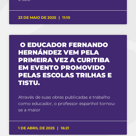
23 DE MAIO DE 2025
11:10
O EDUCADOR FERNANDO
HERNÁNDEZ VEM PELA
PRIMEIRA VEZ A CURITIBA
EM EVENTO PROMOVIDO
PELAS ESCOLAS TRILHAS E
TISTU.
Através de suas obras publicadas e trabalho
como educador, o professor espanhol tornou-
se a maior
1 DE ABRIL DE 2025
16:21