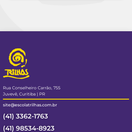
Rua Conselheiro Carrão, 755
Juvevê, Curitiba | PR
site@escolatrilhas.com.br
(41) 3362-1763
(41) 98534-8923