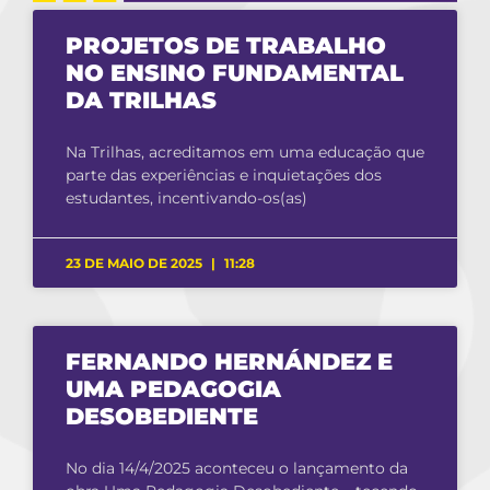
PROJETOS DE TRABALHO
NO ENSINO FUNDAMENTAL
DA TRILHAS
Na Trilhas, acreditamos em uma educação que
parte das experiências e inquietações dos
estudantes, incentivando-os(as)
23 DE MAIO DE 2025
11:28
FERNANDO HERNÁNDEZ E
UMA PEDAGOGIA
DESOBEDIENTE
No dia 14/4/2025 aconteceu o lançamento da