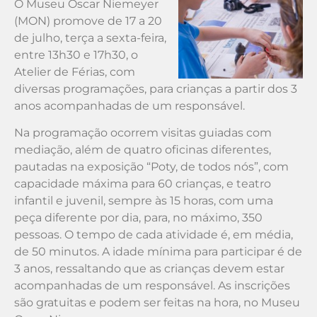
O Museu Oscar Niemeyer
(MON) promove de 17 a 20
de julho, terça a sexta-feira,
entre 13h30 e 17h30, o
Atelier de Férias, com
diversas programações, para crianças a partir dos 3
anos acompanhadas de um responsável.
Na programação ocorrem visitas guiadas com
mediação, além de quatro oficinas diferentes,
pautadas na exposição “Poty, de todos nós”, com
capacidade máxima para 60 crianças, e teatro
infantil e juvenil, sempre às 15 horas, com uma
peça diferente por dia, para, no máximo, 350
pessoas. O tempo de cada atividade é, em média,
de 50 minutos. A idade mínima para participar é de
3 anos, ressaltando que as crianças devem estar
acompanhadas de um responsável. As inscrições
são gratuitas e podem ser feitas na hora, no Museu