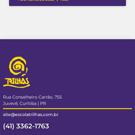
Rua Conselheiro Carrão, 755
Juvevê, Curitiba | PR
site@escolatrilhas.com.br
(41) 3362-1763