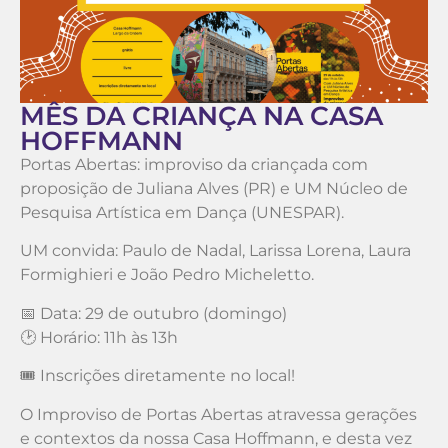
MÊS DA CRIANÇA NA CASA
HOFFMANN
Portas Abertas: improviso da criançada com
proposição de Juliana Alves (PR) e UM Núcleo de
Pesquisa Artística em Dança (UNESPAR).
UM convida: Paulo de Nadal, Larissa Lorena, Laura
Formighieri e João Pedro Micheletto.
📅 Data: 29 de outubro (domingo)
🕑 Horário: 11h às 13h
🎟️ Inscrições diretamente no local!
O Improviso de Portas Abertas atravessa gerações
e contextos da nossa Casa Hoffmann, e desta vez