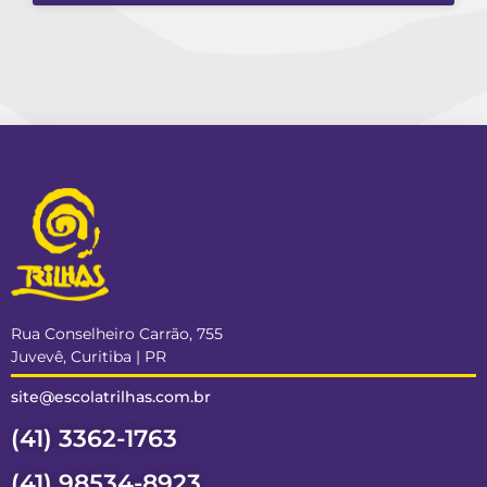
Rua Conselheiro Carrão, 755
Juvevê, Curitiba | PR
site@escolatrilhas.com.br
(41) 3362-1763
(41) 98534-8923