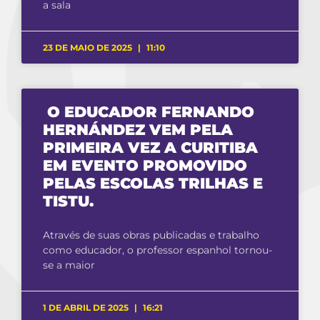
a sala
23 DE MAIO DE 2025
11:10
O EDUCADOR FERNANDO
HERNÁNDEZ VEM PELA
PRIMEIRA VEZ A CURITIBA
EM EVENTO PROMOVIDO
PELAS ESCOLAS TRILHAS E
TISTU.
Através de suas obras publicadas e trabalho
como educador, o professor espanhol tornou-
se a maior
1 DE ABRIL DE 2025
16:21