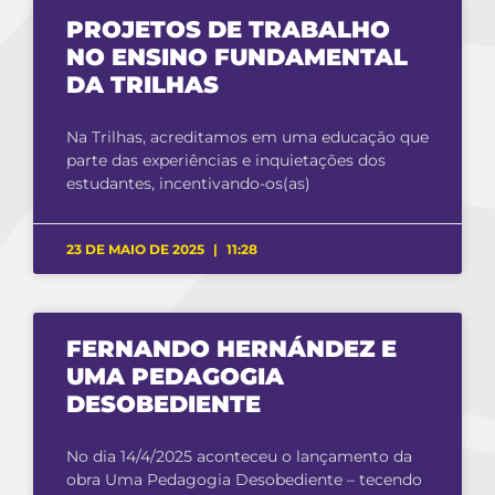
PROJETOS DE TRABALHO
NO ENSINO FUNDAMENTAL
DA TRILHAS
Na Trilhas, acreditamos em uma educação que
parte das experiências e inquietações dos
estudantes, incentivando-os(as)
23 DE MAIO DE 2025
11:28
FERNANDO HERNÁNDEZ E
UMA PEDAGOGIA
DESOBEDIENTE
No dia 14/4/2025 aconteceu o lançamento da
obra Uma Pedagogia Desobediente – tecendo