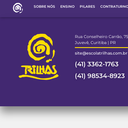
SOBRE NÓS
ENSINO
PILARES
CONTRATURN
Rua Conselheiro Carrão, 7
Juvevê, Curitiba | PR
site@escolatrilhas.com.br
(41) 3362-1763
(41) 98534-8923