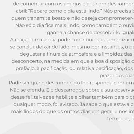
de comentar com os amigos e até com desconhecid
abril: “Repare como o dia está lindo.” Não precis
quem transmite boato e não deseja comprometer-s
Não só o dia fica mais lindo, como também o ouvi
ganha a chance de descobri-lo igual
A reação em cadeia pode contribuir para ameniza
se conclui: deixar de lado, mesmo por instantes, o
degustar a finura da atmosfera e a limpidez das
desconcerto, na medida em que a boa disposição de
prefácio, à pacificação, ou relativa pacificação, 
prazer dos dias
Pode ser que o desconhecido lhe responda com um p
Não se ofenda. Ele descarregou sobre a sua observa
desse fel, talvez se habilite a olhar também para 
qualquer modo, foi avisado. Já sabe o que estava p
mais lindos do que os outros dias em geral, e n
tempo ar, l