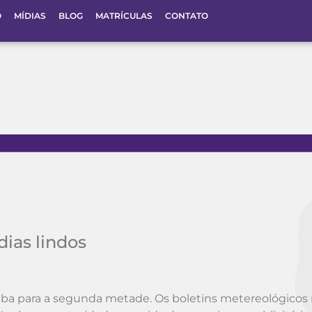
O
MÍDIAS
BLOG
MATRÍCULAS
CONTATO
dias lindos
ba para a segunda metade. Os boletins metereológicos 