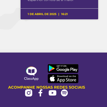
1 DE ABRIL DE 2025
16:21
ACOMPANHE NOSSAS REDES SOCIAIS