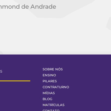
mmond de Andrade
SOBRE NÓS
55
ENSINO
PILARES
CONTRATURNO
MÍDIAS
BLOG
MATRÍCULAS
CONTATO