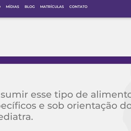
O
MÍDIAS
BLOG
MATRÍCULAS
CONTATO
sumir esse tipo de aliment
cíficos e sob orientação d
ediatra.