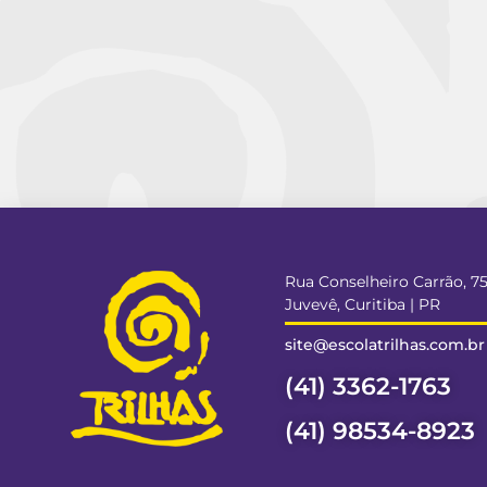
Rua Conselheiro Carrão, 7
Juvevê, Curitiba | PR
site@escolatrilhas.com.br
(41) 3362-1763
(41) 98534-8923