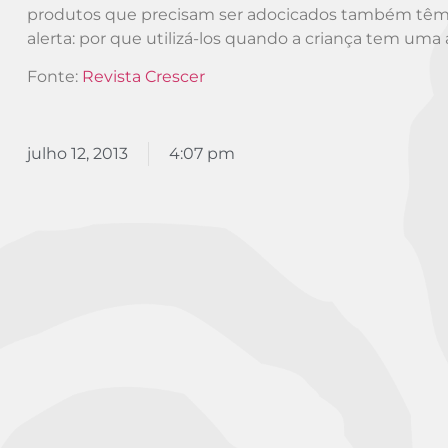
produtos que precisam ser adocicados também têm em
alerta: por que utilizá-los quando a criança tem uma
Fonte:
Revista Crescer
julho 12, 2013
4:07 pm