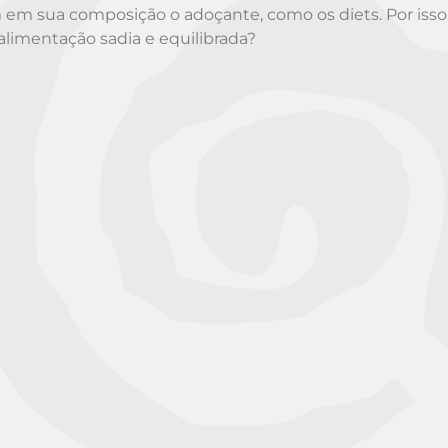
 sua composição o adoçante, como os diets. Por isso, 
 alimentação sadia e equilibrada?