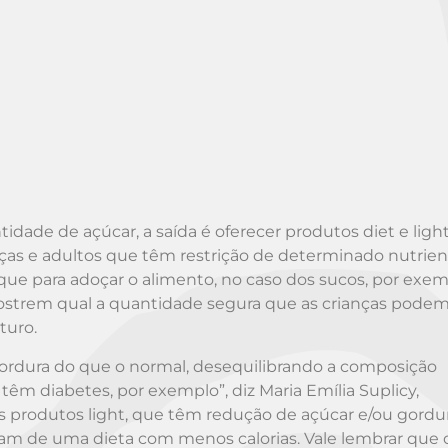
dade de açúcar, a saída é oferecer produtos diet e light
anças e adultos que têm restrição de determinado nutrien
 que para adoçar o alimento, no caso dos sucos, por exem
ostrem qual a quantidade segura que as crianças podem
turo.
gordura do que o normal, desequilibrando a composição
 têm diabetes, por exemplo”, diz Maria Emília Suplicy,
os produtos light, que têm redução de açúcar e/ou gordura
sam de uma dieta com menos calorias. Vale lembrar que 