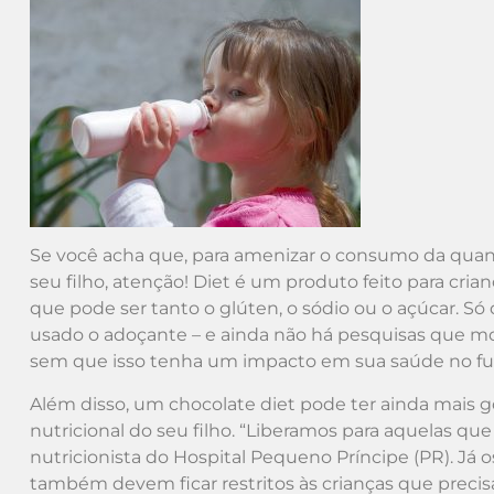
Se você acha que, para amenizar o consumo da quanti
seu filho, atenção! Diet é um produto feito para cri
que pode ser tanto o glúten, o sódio ou o açúcar. Só
usado o adoçante – e ainda não há pesquisas que m
sem que isso tenha um impacto em sua saúde no fu
Além disso, um chocolate diet pode ter ainda mais 
nutricional do seu filho. “Liberamos para aquelas que
nutricionista do Hospital Pequeno Príncipe (PR). Já 
também devem ficar restritos às crianças que preci