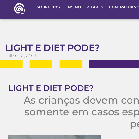
SOBRE NÓS
ENSINO
PILARES
CONTRATURN
LIGHT E DIET PODE?
julho 12, 2013
LIGHT E DIET PODE?
As crianças devem con
somente em casos espe
p