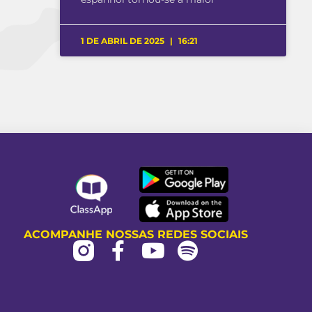
1 DE ABRIL DE 2025
16:21
ACOMPANHE NOSSAS REDES SOCIAIS