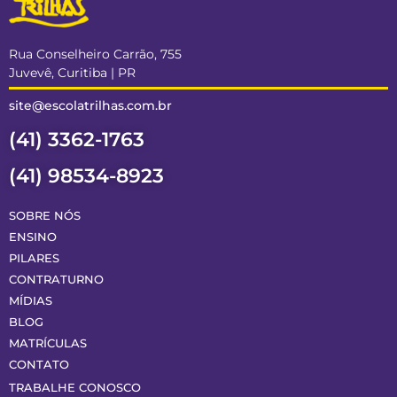
Rua Conselheiro Carrão, 755
Juvevê, Curitiba | PR
site@escolatrilhas.com.br
(41) 3362-1763
(41) 98534-8923
SOBRE NÓS
ENSINO
PILARES
CONTRATURNO
MÍDIAS
BLOG
MATRÍCULAS
CONTATO
TRABALHE CONOSCO