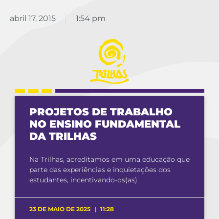
abril 17, 2015
1:54 pm
PROJETOS DE TRABALHO
NO ENSINO FUNDAMENTAL
DA TRILHAS
Na Trilhas, acreditamos em uma educação que
parte das experiências e inquietações dos
estudantes, incentivando-os(as)
23 DE MAIO DE 2025
11:28