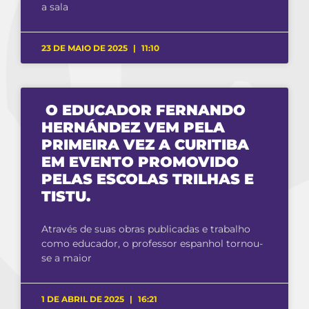
a sala
23 DE MAIO DE 2025
11:10
O EDUCADOR FERNANDO
HERNÁNDEZ VEM PELA
PRIMEIRA VEZ A CURITIBA
EM EVENTO PROMOVIDO
PELAS ESCOLAS TRILHAS E
TISTU.
Através de suas obras publicadas e trabalho
como educador, o professor espanhol tornou-
se a maior
1 DE ABRIL DE 2025
16:21