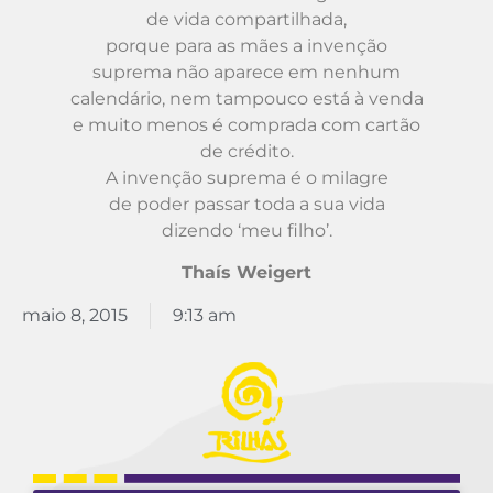
de vida compartilhada,
porque para as mães a invenção
suprema não aparece em nenhum
calendário, nem tampouco está à venda
e muito menos é comprada com cartão
de crédito.
A invenção suprema é o milagre
de poder passar toda a sua vida
dizendo ‘meu filho’.
Thaís Weigert
maio 8, 2015
9:13 am