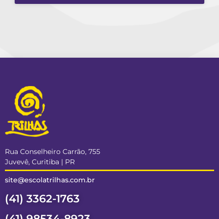
Rua Conselheiro Carrão, 755
Juvevê, Curitiba | PR
site@escolatrilhas.com.br
(41) 3362-1763
(41) 98534-8923