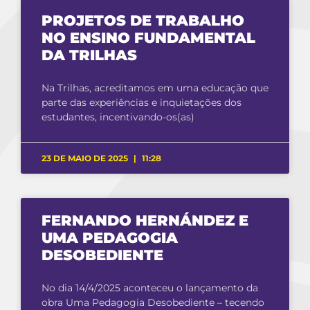
PROJETOS DE TRABALHO
NO ENSINO FUNDAMENTAL
DA TRILHAS
Na Trilhas, acreditamos em uma educação que
parte das experiências e inquietações dos
estudantes, incentivando-os(as)
23 DE MAIO DE 2025
11:28
FERNANDO HERNÁNDEZ E
UMA PEDAGOGIA
DESOBEDIENTE
No dia 14/4/2025 aconteceu o lançamento da
obra Uma Pedagogia Desobediente – tecendo