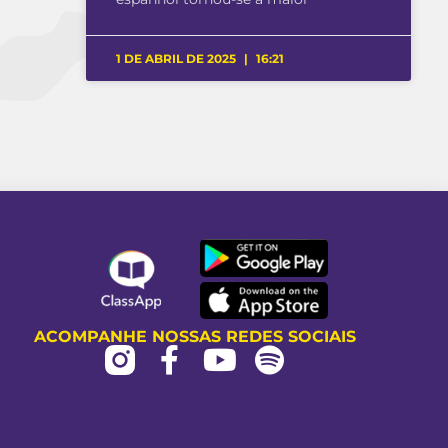
1 DE ABRIL DE 2025
16:21
ACOMPANHE NOSSAS REDES SOCIAIS