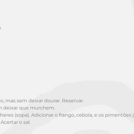
m
o, mas sem deixar dourar. Reservar.
em deixar que murchem.
heres (sopa). Adicionar o frango, cebola, e os pimentões já
certar o sal.