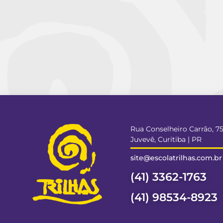
Rua Conselheiro Carrão, 7
Juvevê, Curitiba | PR
site@escolatrilhas.com.br
(41) 3362-1763
(41) 98534-8923