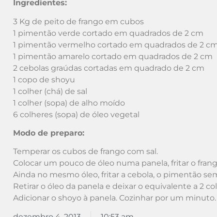
Ingredientes:
3 Kg de peito de frango em cubos
1 pimentão verde cortado em quadrados de 2 cm
1 pimentão vermelho cortado em quadrados de 2 c
1 pimentão amarelo cortado em quadrados de 2 cm
2 cebolas graúdas cortadas em quadrado de 2 cm
1 copo de shoyu
1 colher (chá) de sal
1 colher (sopa) de alho moído
6 colheres (sopa) de óleo vegetal
Modo de preparo:
Temperar os cubos de frango com sal.
Colocar um pouco de óleo numa panela, fritar o frang
Ainda no mesmo óleo, fritar a cebola, o pimentão s
Retirar o óleo da panela e deixar o equivalente a 2 col
Adicionar o shoyo à panela. Cozinhar por um minuto. A
dezembro 4, 2013
10:53 am