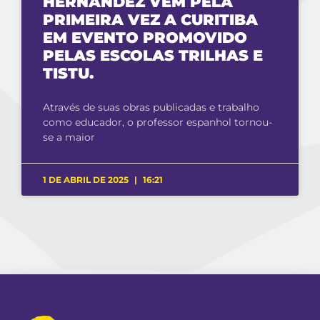
HERNÁNDEZ VEM PELA
PRIMEIRA VEZ A CURITIBA
EM EVENTO PROMOVIDO
PELAS ESCOLAS TRILHAS E
TISTU.
Através de suas obras publicadas e trabalho
como educador, o professor espanhol tornou-
se a maior
1 DE ABRIL DE 2025
16:21