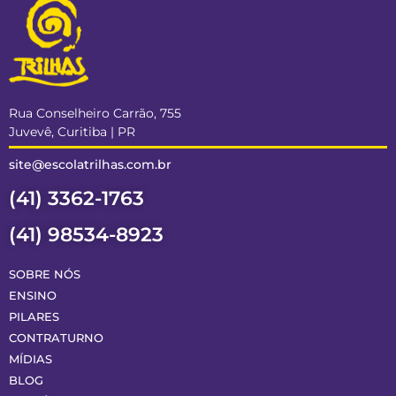
Rua Conselheiro Carrão, 755
Juvevê, Curitiba | PR
site@escolatrilhas.com.br
(41) 3362-1763
(41) 98534-8923
SOBRE NÓS
ENSINO
PILARES
CONTRATURNO
MÍDIAS
BLOG