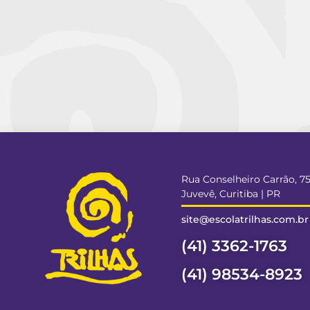
Rua Conselheiro Carrão, 7
Juvevê, Curitiba | PR
site@escolatrilhas.com.br
(41) 3362-1763
(41) 98534-8923