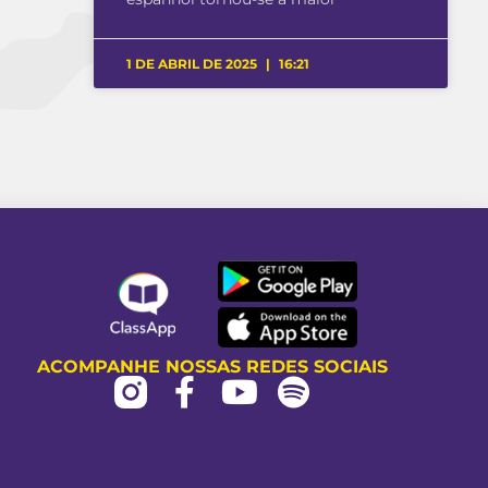
1 DE ABRIL DE 2025
16:21
ACOMPANHE NOSSAS REDES SOCIAIS