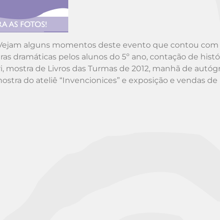
lhas! Vejam alguns momentos deste evento que contou co
as dramáticas pelos alunos do 5º ano, contação de histó
dri, mostra de Livros das Turmas de 2012, manhã de autóg
ostra do ateliê “Invencionices” e exposição e vendas de l