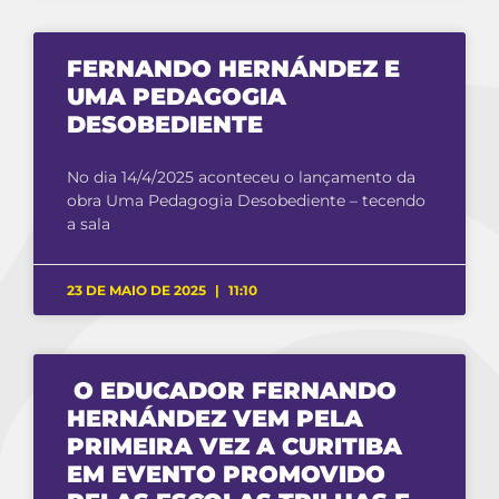
FERNANDO HERNÁNDEZ E
UMA PEDAGOGIA
DESOBEDIENTE
No dia 14/4/2025 aconteceu o lançamento da
obra Uma Pedagogia Desobediente – tecendo
a sala
23 DE MAIO DE 2025
11:10
O EDUCADOR FERNANDO
HERNÁNDEZ VEM PELA
PRIMEIRA VEZ A CURITIBA
EM EVENTO PROMOVIDO