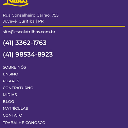
Rua Conselheiro Carrão, 755
Juvevê, Curitiba | PR
site@escolatrilhas.com.br
(41) 3362-1763
(41) 98534-8923
SOBRE NÓS
ENSINO
PILARES
CONTRATURNO
MÍDIAS
BLOG
MATRÍCULAS
CONTATO
TRABALHE CONOSCO