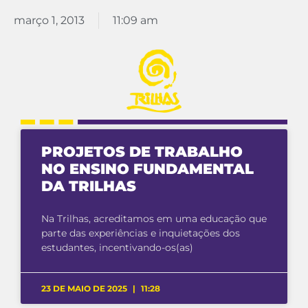
março 1, 2013
11:09 am
PROJETOS DE TRABALHO
NO ENSINO FUNDAMENTAL
DA TRILHAS
Na Trilhas, acreditamos em uma educação que
parte das experiências e inquietações dos
estudantes, incentivando-os(as)
23 DE MAIO DE 2025
11:28