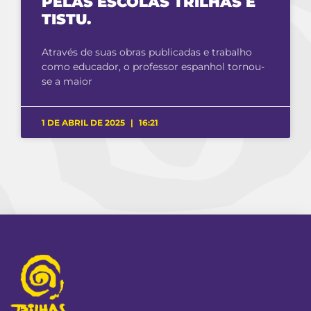
PELAS ESCOLAS TRILHAS E
TISTU.
Através de suas obras publicadas e trabalho
como educador, o professor espanhol tornou-
se a maior
1 DE ABRIL DE 2025
16:21