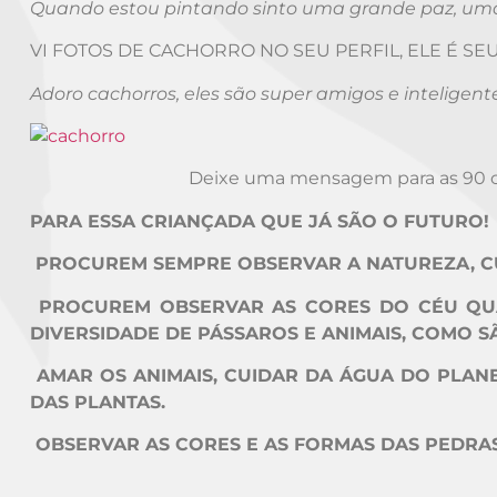
Quando estou pintando sinto uma grande paz, um
VI FOTOS DE CACHORRO NO SEU PERFIL, ELE É S
Adoro cachorros, eles são super amigos e inteligen
Deixe uma mensagem para as 90 cri
PARA ESSA CRIANÇADA QUE JÁ SÃO O FUTURO!
PROCUREM SEMPRE OBSERVAR A NATUREZA, CU
PROCUREM OBSERVAR AS CORES DO CÉU QU
DIVERSIDADE DE PÁSSAROS E ANIMAIS, COMO S
AMAR OS ANIMAIS, CUIDAR DA ÁGUA DO PLANE
DAS PLANTAS.
OBSERVAR AS CORES E AS FORMAS DAS PEDRAS