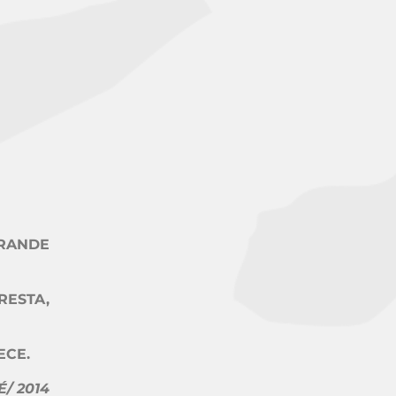
RANDE
RESTA,
ECE.
/ 2014