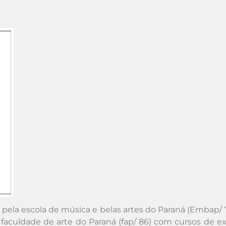
pela escola de música e belas artes do Paraná (Embap/ 7
faculdade de arte do Paraná (fap/ 86) com cursos de e