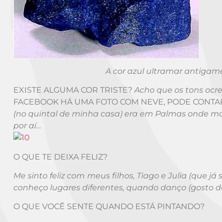
A cor azul ultramar antigame
EXISTE ALGUMA COR TRISTE?
Acho que os tons ocres 
FACEBOOK HÁ UMA FOTO COM NEVE, PODE CONTAR
(no quintal de minha casa) era em Palmas onde more
por aí…
O QUE TE DEIXA FELIZ?
Me sinto feliz com meus filhos, Tiago e Julia (que j
conheço lugares diferentes, quando danço (gosto 
O QUE VOCÊ SENTE QUANDO ESTÁ PINTANDO?