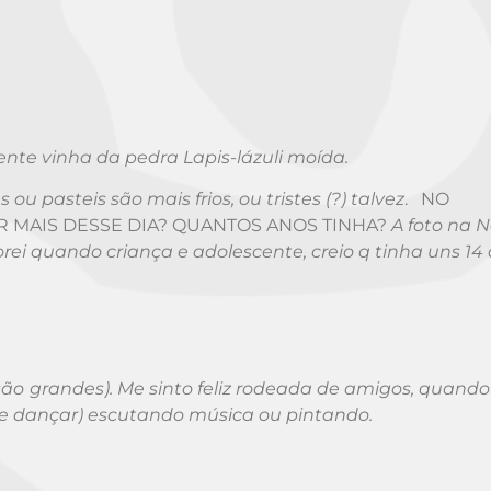
nte vinha da pedra Lapis-lázuli moída.
ou pasteis são mais frios, ou tristes (?) talvez
. NO
 MAIS DESSE DIA? QUANTOS ANOS TINHA?
A foto na 
i quando criança e adolescente, creio q tinha uns 14 
á são grandes). Me sinto feliz rodeada de amigos, quando 
de dançar) escutando música ou pintando.