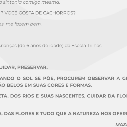
a sintonia comigo mesma.
EU? VOCÊ GOSTA DE CACHORROS?
tes, me fazem bem.
anças (de 6 anos de idade) da Escola Trilhas.
IDAR, PRESERVAR.
ANDO O SOL SE PÕE, PROCUREM OBSERVAR A G
ÃO BELOS EM SUAS CORES E FORMAS.
TA, DOS RIOS E SUAS NASCENTES, CUIDAR DA FLO
, DAS FLORES E TUDO QUE A NATUREZA NOS OFER
MAZÉ