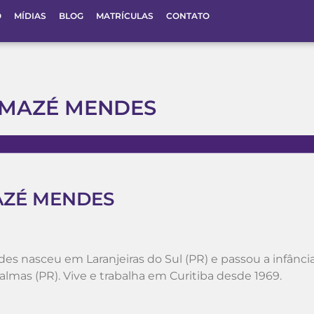
O
MÍDIAS
BLOG
MATRÍCULAS
CONTATO
A MAZÉ MENDES
MAZÉ MENDES
des nasceu em Laranjeiras do Sul (PR) e passou a infânci
lmas (PR). Vive e trabalha em Curitiba desde 1969.