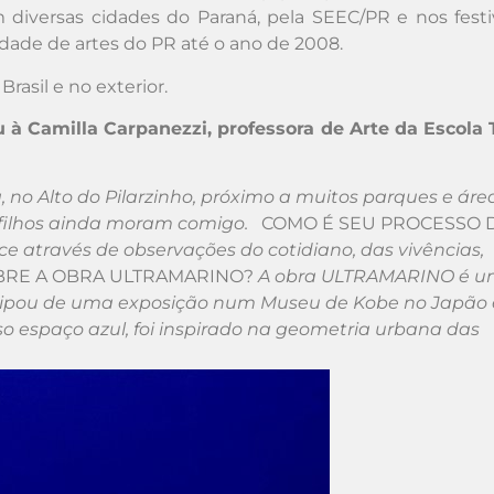
em diversas cidades do Paraná, pela SEEC/PR e nos festi
ade de artes do PR até o ano de 2008.
rasil e no exterior.
 Camilla Carpanezzi, professora de Arte da Escola T
, no Alto do Pilarzinho, próximo a muitos parques e áre
 filhos ainda moram comigo.
COMO É SEU PROCESSO 
 através de observações do cotidiano, das vivências,
BRE A OBRA ULTRAMARINO?
A obra ULTRAMARINO é 
ticipou de uma exposição num Museu de Kobe no Japão
 espaço azul, foi inspirado na geometria urbana das