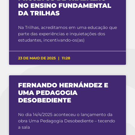
NO ENSINO FUNDAMENTAL
DA TRILHAS
Na Trilhas, acreditamos em uma educação que
parte das experiências e inquietações dos
estudantes, incentivando-os(as)
23 DE MAIO DE 2025
11:28
FERNANDO HERNÁNDEZ E
UMA PEDAGOGIA
DESOBEDIENTE
No dia 14/4/2025 aconteceu o lançamento da
obra Uma Pedagogia Desobediente – tecendo
a sala