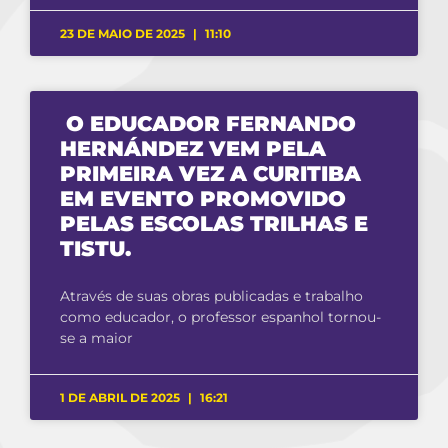
23 DE MAIO DE 2025
11:10
O EDUCADOR FERNANDO
HERNÁNDEZ VEM PELA
PRIMEIRA VEZ A CURITIBA
EM EVENTO PROMOVIDO
PELAS ESCOLAS TRILHAS E
TISTU.
Através de suas obras publicadas e trabalho
como educador, o professor espanhol tornou-
se a maior
1 DE ABRIL DE 2025
16:21