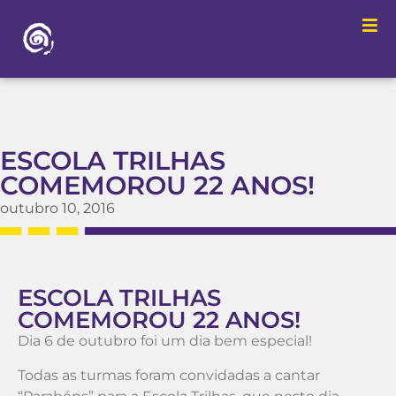
ESCOLA TRILHAS
COMEMOROU 22 ANOS!
outubro 10, 2016
ESCOLA TRILHAS
COMEMOROU 22 ANOS!
Dia 6 de outubro foi um dia bem especial!
Todas as turmas foram convidadas a cantar