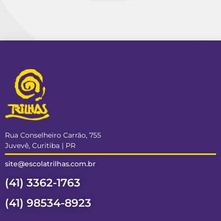
Rua Conselheiro Carrão, 755
Juvevê, Curitiba | PR
site@escolatrilhas.com.br
(41) 3362-1763
(41) 98534-8923