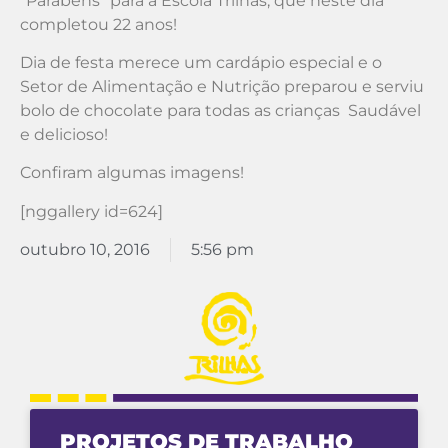
“Parabéns” para a Escola Trilhas, que neste dia
completou 22 anos!
Dia de festa merece um cardápio especial e o
Setor de Alimentação e Nutrição preparou e serviu
bolo de chocolate para todas as crianças Saudável
e delicioso!
Confiram algumas imagens!
[nggallery id=624]
outubro 10, 2016
5:56 pm
PROJETOS DE TRABALHO