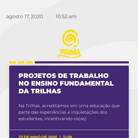
agosto 17, 2020
10:52 am
PROJETOS DE TRABALHO
NO ENSINO FUNDAMENTAL
DA TRILHAS
Na Trilhas, acreditamos em uma educação que
parte das experiências e inquietações dos
estudantes, incentivando-os(as)
23 DE MAIO DE 2025
11:28