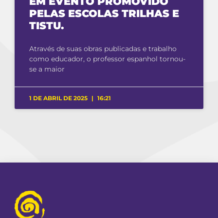
EM EVENTO PROMOVIDO
PELAS ESCOLAS TRILHAS E
TISTU.
Através de suas obras publicadas e trabalho
como educador, o professor espanhol tornou-
se a maior
1 DE ABRIL DE 2025
16:21