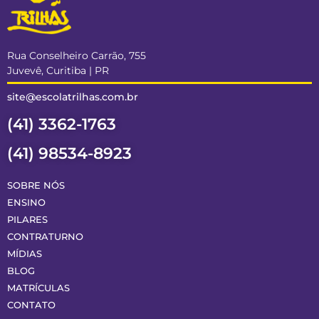
Rua Conselheiro Carrão, 755
Juvevê, Curitiba | PR
site@escolatrilhas.com.br
(41) 3362-1763
(41) 98534-8923
SOBRE NÓS
ENSINO
PILARES
CONTRATURNO
MÍDIAS
BLOG
MATRÍCULAS
CONTATO