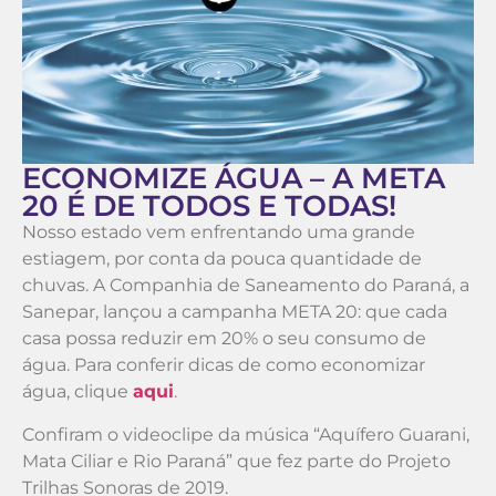
ECONOMIZE ÁGUA – A META
20 É DE TODOS E TODAS!
Nosso estado vem enfrentando uma grande
estiagem, por conta da pouca quantidade de
chuvas. A Companhia de Saneamento do Paraná, a
Sanepar, lançou a campanha META 20: que cada
casa possa reduzir em 20% o seu consumo de
água. Para conferir dicas de como economizar
água, clique
aqui
.
Confiram o videoclipe da música “Aquífero Guarani,
Mata Ciliar e Rio Paraná” que fez parte do Projeto
Trilhas Sonoras de 2019.