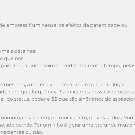
e empresa fluminense: os efeitos da paternidade ou
(mais detalhes:
a que nos
pais. Teoria que apoio e acredito há muito tempo, pelas
s mesmos, a carreira vem sempre em primeiro lugar.
rta com que frequência. Sacrificamos nossa vida pessoal
, do status, poder e $$ que são sinônimos do aspiracio
namoro, casamento, de morar junto, de vida a dois. Vou 
esejado ou não. Ter um filho é gerar uma profunda mud
onscientes ou não.