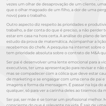
vezes um olhar de desaprovação de um cliente, uma 
que o olhar magoado de um filho, a dor de uma perg
novo) para o trabalho.
Outro aspecto diz respeito às prioridades e produt
trabalho, a dar conta do que é preciso, a não perder
estar em casa na hora certa. A análise do plano de
estudo da prova de matemática. Acompanhar a lição 
recebemos do chefe. A pesquisa na internet sobre o
tem prioridade absoluta sobre o contrato de M&A qu
Ser pai é desenvolver uma lente emocional para a vi
executivos, ter uma apresentação para revisar e não 
mas se compadecer com a cólica que deve estar causan
de marketing e se engasgar com uma cena de pai e 
imagens e forma da mensagem. É passar na loja do 
qualquer, só para ver a carinha deles ao tirarmos d
Ser pai, ser mãe é se tornar um profissional melhor.
consciente do que é relevante na vida. É sair de uma