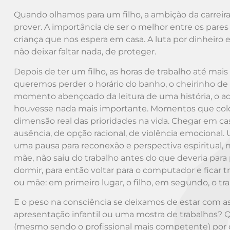
Quando olhamos para um filho, a ambição da carreira 
prover. A importância de ser o melhor entre os pare
criança que nos espera em casa. A luta por dinheiro
não deixar faltar nada, de proteger.
Depois de ter um filho, as horas de trabalho até mai
queremos perder o horário do banho, o cheirinho de 
momento abençoado da leitura de uma história, o 
houvesse nada mais importante. Momentos que coloc
dimensão real das prioridades na vida. Chegar em c
ausência, de opção racional, de violência emocional.
uma pausa para reconexão e perspectiva espiritual, 
mãe, não saiu do trabalho antes do que deveria para po
dormir, para então voltar para o computador e ficar
ou mãe: em primeiro lugar, o filho, em segundo, o tra
E o peso na consciência se deixamos de estar com a
apresentação infantil ou uma mostra de trabalhos? 
(mesmo sendo o profissional mais competente) por d