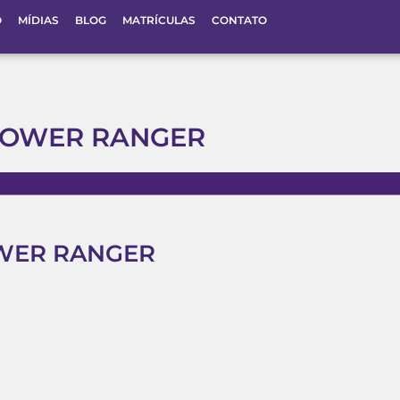
O
MÍDIAS
BLOG
MATRÍCULAS
CONTATO
POWER RANGER
WER RANGER