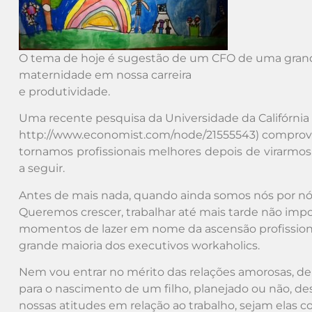
O tema de hoje é sugestão de um CFO de uma grand
maternidade em nossa carreira
e produtividade.
Uma recente pesquisa da Universidade da Califórnia 
http://www.economist.com/node/21555543) comprov
tornamos profissionais melhores depois de virarmos 
a seguir.
Antes de mais nada, quando ainda somos nós por nó
Queremos crescer, trabalhar até mais tarde não impo
momentos de lazer em nome da ascensão profissional
grande maioria dos executivos workaholics.
Nem vou entrar no mérito das relações amorosas, de 
para o nascimento de um filho, planejado ou não, d
nossas atitudes em relação ao trabalho, sejam elas c