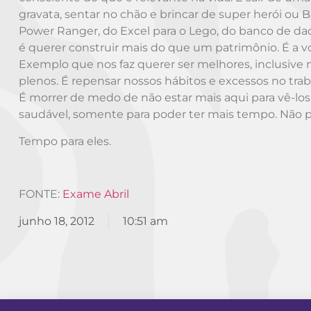
gravata, sentar no chão e brincar de super herói ou B
Power Ranger, do Excel para o Lego, do banco de dad
é querer construir mais do que um patrimônio. É a v
Exemplo que nos faz querer ser melhores, inclusive n
plenos. É repensar nossos hábitos e excessos no trab
É morrer de medo de não estar mais aqui para vê-los
saudável, somente para poder ter mais tempo. Não para
Tempo para eles.
FONTE:
Exame Abril
junho 18, 2012
10:51 am