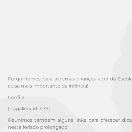
Perguntamos para algumas crianças aqui da Escol
coisa mais importante da infância!
Confira!
[nggallery id=435]
Reunimos também alguns links para oferecer dicas
neste feriado prolongado!