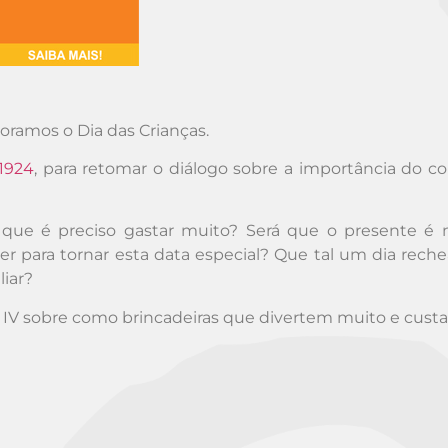
oramos o Dia das Crianças.
1924
, para retomar o diálogo sobre a importância do 
rá que é preciso gastar muito? Será que o presente 
r para tornar esta data especial? Que tal um dia rech
liar?
il IV sobre como brincadeiras que divertem muito e cus