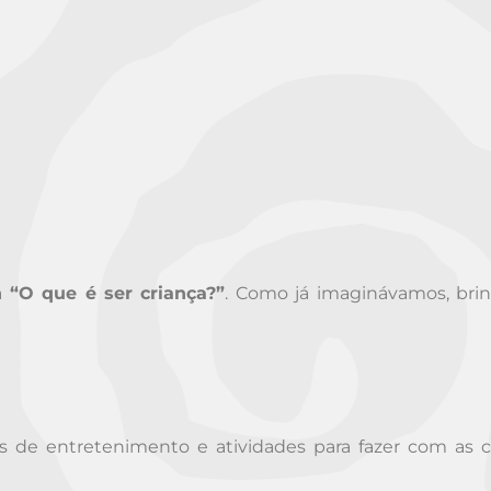
a
“O que é ser criança?”
. Como já imaginávamos, brin
 de entretenimento e atividades para fazer com as c