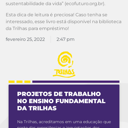
sustentabilidade da vida” (ecofuturo.org.br).
Esta dica de leitura é preciosa! Caso tenha se
interessado, esse livro está disponível na biblioteca
da Trilhas para empréstimo!
fevereiro 25, 2022
2:47 pm
PROJETOS DE TRABALHO
NO ENSINO FUNDAMENTAL
DA TRILHAS
Na Trilhas, acreditamos em uma educação que
parte das experiências e inquietações dos