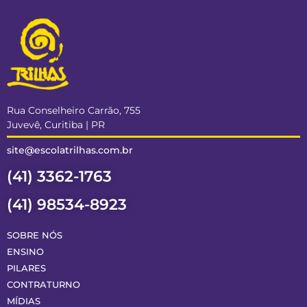
Rua Conselheiro Carrão, 755
Juvevê, Curitiba | PR
site@escolatrilhas.com.br
(41) 3362-1763
(41) 98534-8923
SOBRE NÓS
ENSINO
PILARES
CONTRATURNO
MÍDIAS