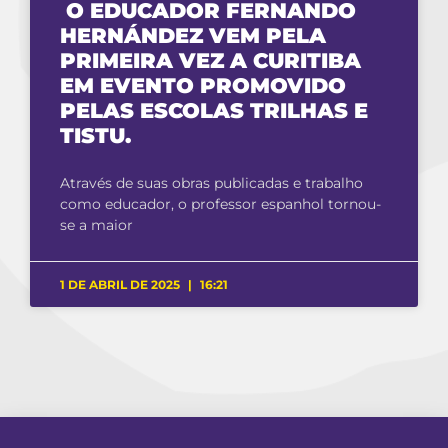
O EDUCADOR FERNANDO
HERNÁNDEZ VEM PELA
PRIMEIRA VEZ A CURITIBA
EM EVENTO PROMOVIDO
PELAS ESCOLAS TRILHAS E
TISTU.
Através de suas obras publicadas e trabalho
como educador, o professor espanhol tornou-
se a maior
1 DE ABRIL DE 2025
16:21