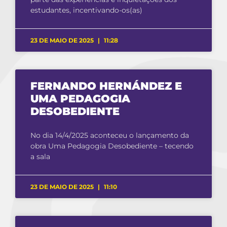
estudantes, incentivando-os(as)
23 DE MAIO DE 2025
11:28
FERNANDO HERNÁNDEZ E
UMA PEDAGOGIA
DESOBEDIENTE
No dia 14/4/2025 aconteceu o lançamento da
obra Uma Pedagogia Desobediente – tecendo
a sala
23 DE MAIO DE 2025
11:10