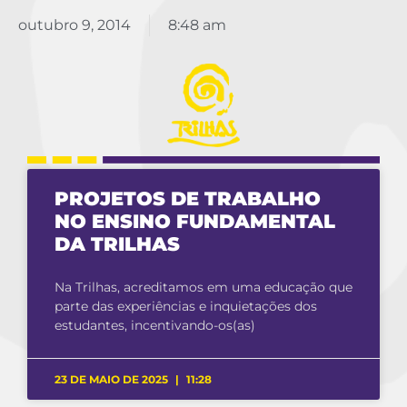
outubro 9, 2014
8:48 am
PROJETOS DE TRABALHO
NO ENSINO FUNDAMENTAL
DA TRILHAS
Na Trilhas, acreditamos em uma educação que
parte das experiências e inquietações dos
estudantes, incentivando-os(as)
23 DE MAIO DE 2025
11:28