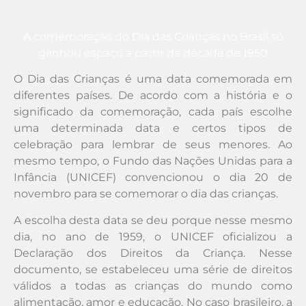
A comemoração do Dia das Crianças no Brasil só
ganhou espaço a partir da década de 1950
O Dia das Crianças é uma data comemorada em
diferentes países. De acordo com a história e o
significado da comemoração, cada país escolhe
uma determinada data e certos tipos de
celebração para lembrar de seus menores. Ao
mesmo tempo, o Fundo das Nações Unidas para a
Infância (UNICEF) convencionou o dia 20 de
novembro para se comemorar o dia das crianças.
A escolha desta data se deu porque nesse mesmo
dia, no ano de 1959, o UNICEF oficializou a
Declaração dos Direitos da Criança. Nesse
documento, se estabeleceu uma série de direitos
válidos a todas as crianças do mundo como
alimentação, amor e educação. No caso brasileiro, a