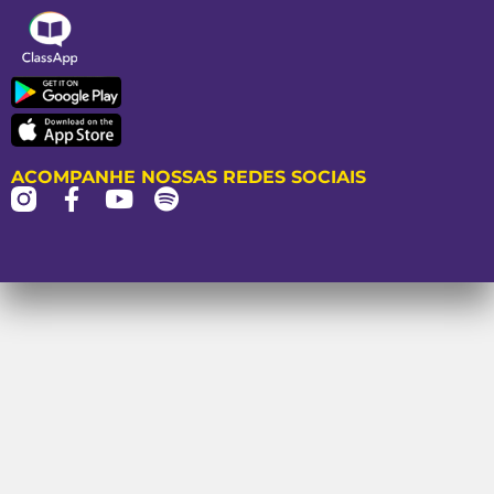
ACOMPANHE NOSSAS REDES SOCIAIS