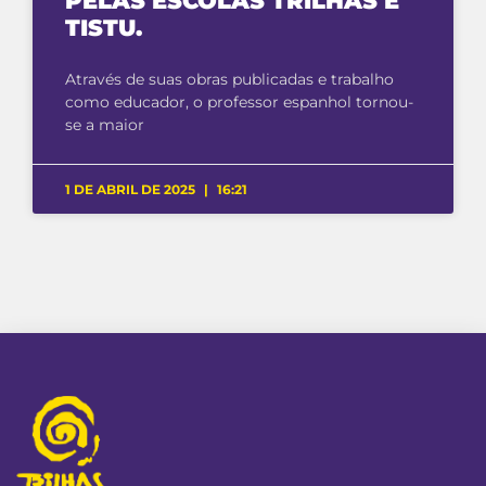
PELAS ESCOLAS TRILHAS E
TISTU.
Através de suas obras publicadas e trabalho
como educador, o professor espanhol tornou-
se a maior
1 DE ABRIL DE 2025
16:21