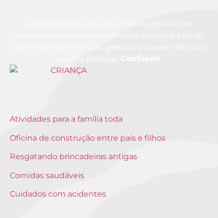
Apresentamos aqui algumas sugestões de
atividades para serem realizadas dentro e fora de
casa no dia das crianças, gastando quase nada ou o
quanto planejar.
Confiram!
Atividades para a família toda
Oficina de construção entre pais e filhos
Resgatando brincadeiras antigas
Comidas saudáveis
Cuidados com acidentes