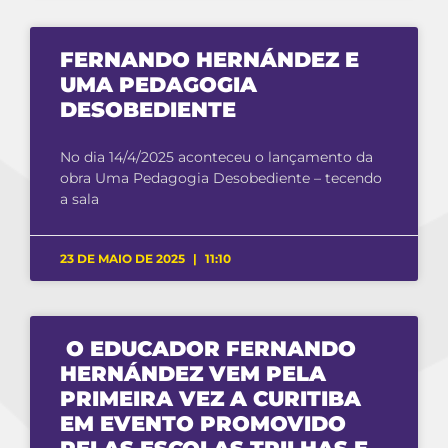
FERNANDO HERNÁNDEZ E
UMA PEDAGOGIA
DESOBEDIENTE
No dia 14/4/2025 aconteceu o lançamento da
obra Uma Pedagogia Desobediente – tecendo
a sala
23 DE MAIO DE 2025
11:10
O EDUCADOR FERNANDO
HERNÁNDEZ VEM PELA
PRIMEIRA VEZ A CURITIBA
EM EVENTO PROMOVIDO