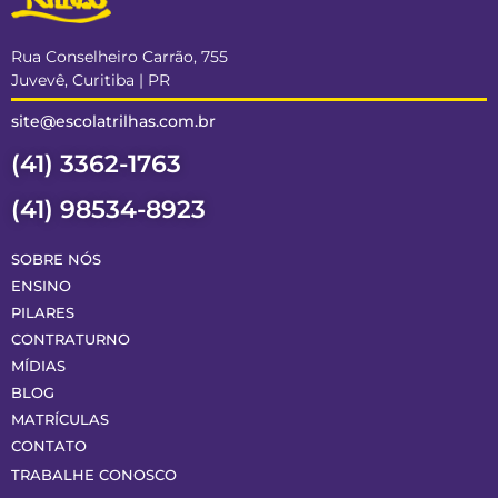
Rua Conselheiro Carrão, 755
Juvevê, Curitiba | PR
site@escolatrilhas.com.br
(41) 3362-1763
(41) 98534-8923
SOBRE NÓS
ENSINO
PILARES
CONTRATURNO
MÍDIAS
BLOG
MATRÍCULAS
CONTATO
TRABALHE CONOSCO