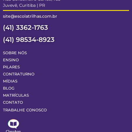
Juvevê, Curitiba | PR
site@escolatrilhas.com.br
(41) 3362-1763
(41) 98534-8923
SOBRE NÓS
ENSINO
PILARES
CONTRATURNO
MÍDIAS
BLOG
MATRÍCULAS
CONTATO
TRABALHE CONOSCO