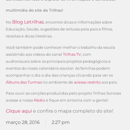
multimídia do site da Trilhas!
Blog Letrilhas
No
, encontre dicas e informações sobre
Educação, Saúde, sugestões de leituras para pais e filhos,
receitas e dicas literárias.
Você também pode conhecer melhor o trabalho da escola
assistindo aos vídeos do canal
Trilhas TV
, com
audiovisuais sobre os principais projetos pedagógicos e
eventos do nosso calendário escolar. As famílias podem
acompanhar o dia a dia das crianças clicando para ver os
Álbuns das Turmas
no ambiente de
acesso restrito
aos pais.
Para ouvir as canções produzidas pelo projeto Trilhas Sonoras
acesse a nossa
Rádio
e fique em sintonia com a gente!
Clique aqui
e confira o mapa completo do site!
março 28, 2016
2:27 pm