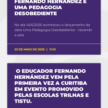
FERNANDO HERNÁNDEZ E
UMA PEDAGOGIA
DESOBEDIENTE
No dia 14/4/2025 aconteceu o lançamento da
obra Uma Pedagogia Desobediente – tecendo
a sala
23 DE MAIO DE 2025
11:10
O EDUCADOR FERNANDO
HERNÁNDEZ VEM PELA
PRIMEIRA VEZ A CURITIBA
EM EVENTO PROMOVIDO
PELAS ESCOLAS TRILHAS E
TISTU.