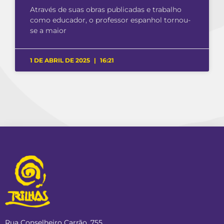
Através de suas obras publicadas e trabalho
como educador, o professor espanhol tornou-
se a maior
1 DE ABRIL DE 2025
16:21
Rua Conselheiro Carrão, 755