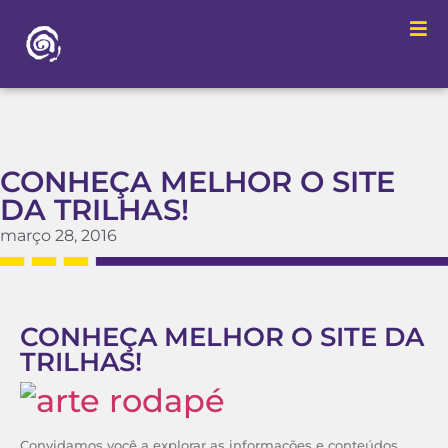
CONHEÇA MELHOR O SITE
DA TRILHAS!
março 28, 2016
CONHEÇA MELHOR O SITE DA
TRILHAS!
Convidamos você a explorar as informações e conteúdos