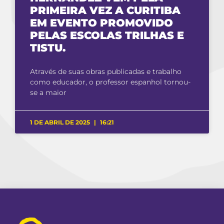
PRIMEIRA VEZ A CURITIBA
EM EVENTO PROMOVIDO
PELAS ESCOLAS TRILHAS E
TISTU.
Através de suas obras publicadas e trabalho
como educador, o professor espanhol tornou-
se a maior
1 DE ABRIL DE 2025
16:21