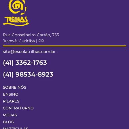
Rua Conselheiro Carrão, 755
Juvevê, Curitiba | PR
site@escolatrilhas.com.br
(41) 3362-1763
(41) 98534-8923
SOBRE NÓS
ENSINO
PILARES
CONTRATURNO
MÍDIAS
BLOG
MATRÍCULAS