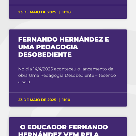
23 DE MAIO DE 2025
11:28
FERNANDO HERNÁNDEZ E
UMA PEDAGOGIA
DESOBEDIENTE
No dia 14/4/2025 aconteceu o lançamento da
obra Uma Pedagogia Desobediente – tecendo
a sala
23 DE MAIO DE 2025
11:10
O EDUCADOR FERNANDO
HERNÁNDEZ VEM PELA