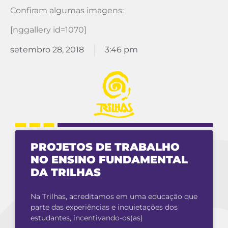
Confiram algumas imagens:
[nggallery id=1070]
setembro 28, 2018
3:46 pm
PROJETOS DE TRABALHO
NO ENSINO FUNDAMENTAL
DA TRILHAS
Na Trilhas, acreditamos em uma educação que
parte das experiências e inquietações dos
estudantes, incentivando-os(as)