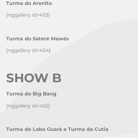
Turma do Arenito
[nggallery id=453]
Turma do Sateré Mawés
[nggallery id=454]
SHOW B
Turma do Big Bang
[nggallery id=455]
Turma do Lobo Guará e Turma da Cutia