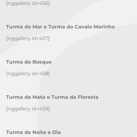
[nggallery id=456]
Turma do Mar e Turma do Cavalo Marinho
[nggallery id=457]
Turma do Bosque
[nggallery id=458]
Turma da Mata e Turma da Floresta
[nggallery id=459]
Turma da Noite e Dia