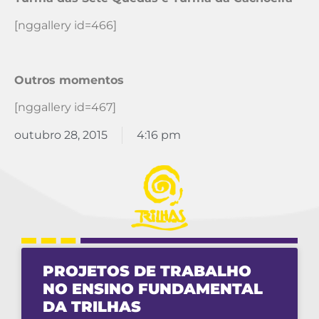
[nggallery id=466]
Outros momentos
[nggallery id=467]
outubro 28, 2015
4:16 pm
PROJETOS DE TRABALHO
NO ENSINO FUNDAMENTAL
DA TRILHAS