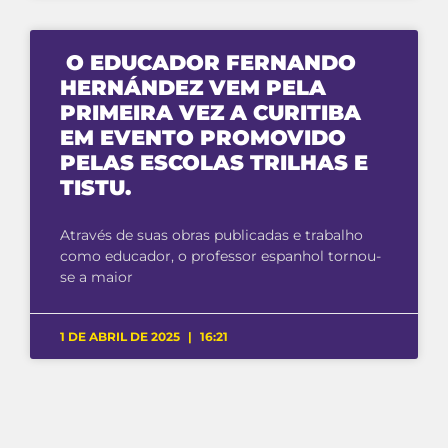
O EDUCADOR FERNANDO
HERNÁNDEZ VEM PELA
PRIMEIRA VEZ A CURITIBA
EM EVENTO PROMOVIDO
PELAS ESCOLAS TRILHAS E
TISTU.
Através de suas obras publicadas e trabalho
como educador, o professor espanhol tornou-
se a maior
1 DE ABRIL DE 2025
16:21