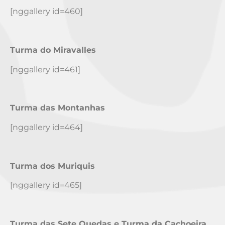
[nggallery id=460]
Turma do Miravalles
[nggallery id=461]
Turma das Montanhas
[nggallery id=464]
Turma dos Muriquis
[nggallery id=465]
Turma das Sete Quedas e Turma da Cachoeira