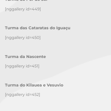
[nggallery id=449]
Turma das Cataratas do Iguaçu
[nggallery id=450]
Turma da Nascente
[nggallery id=451]
Turma do Kilauea e Vesuvio
[nggallery id=452]