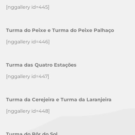
[nggallery id=445]
Turma do Peixe e Turma do Peixe Palhaço
[nggallery id=446]
Turma das Quatro Estações
[nggallery id=447]
Turma da Cerejeira e Turma da Laranjeira
[nggallery id=448]
Turma do Pôr do Sol