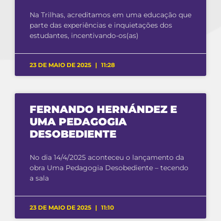
Na Trilhas, acreditamos em uma educação que
parte das experiências e inquietações dos
estudantes, incentivando-os(as)
23 DE MAIO DE 2025
11:28
FERNANDO HERNÁNDEZ E
UMA PEDAGOGIA
DESOBEDIENTE
No dia 14/4/2025 aconteceu o lançamento da
obra Uma Pedagogia Desobediente – tecendo
a sala
23 DE MAIO DE 2025
11:10