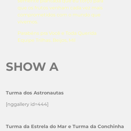
semente plantada que eu torço para
que os frutos venham cada vez mais
comprometidos com o mundo que
vivemos.
Parabéns pra Você e Toda Querida
Equipe Trilhas. Beijos, Mil
SHOW A
Turma dos Astronautas
[nggallery id=444]
Turma da Estrela do Mar e Turma da Conchinha