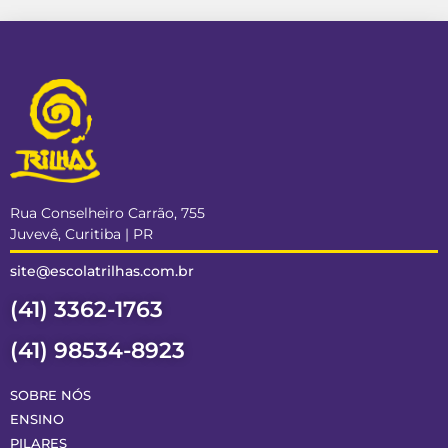
Rua Conselheiro Carrão, 755
Juvevê, Curitiba | PR
site@escolatrilhas.com.br
(41) 3362-1763
(41) 98534-8923
SOBRE NÓS
ENSINO
PILARES