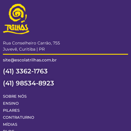
Rua Conselheiro Carrão, 755
Juvevê, Curitiba | PR
site@escolatrilhas.com.br
(41) 3362-1763
(41) 98534-8923
SOBRE NÓS
ENSINO
PILARES
CONTRATURNO
MÍDIAS