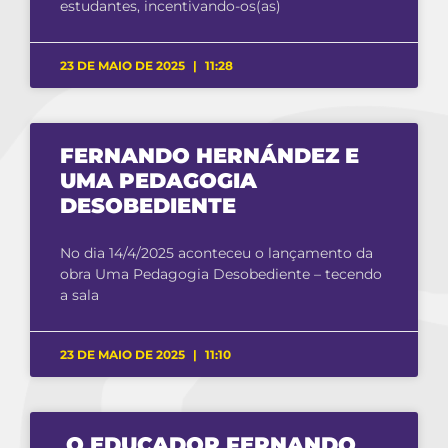
estudantes, incentivando-os(as)
23 DE MAIO DE 2025
11:28
FERNANDO HERNÁNDEZ E
UMA PEDAGOGIA
DESOBEDIENTE
No dia 14/4/2025 aconteceu o lançamento da
obra Uma Pedagogia Desobediente – tecendo
a sala
23 DE MAIO DE 2025
11:10
O EDUCADOR FERNANDO