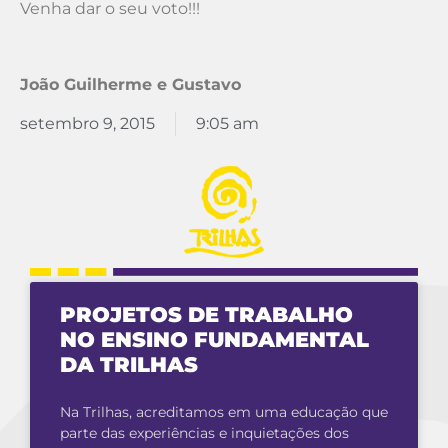
Venha dar o seu voto!!!
João Guilherme e Gustavo
setembro 9, 2015
9:05 am
PROJETOS DE TRABALHO
NO ENSINO FUNDAMENTAL
DA TRILHAS
Na Trilhas, acreditamos em uma educação que
parte das experiências e inquietações dos