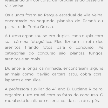
realizando um concurso de fotografias do passeio a
Vila Velha.
Os alunos foram ao Parque estadual de Vila Velha,
encontrado no segundo planalto do Paraná ou
planalto de Ponta Grossa.
A turma organizou-se em duplas, cada dupla com
sua câmera fotográfica. Eles fizeram a rota dos
arenitos tirando fotos para o concurso. As
categorias do concurso são: plantas, fungos,
arenitos e animais.
Durante a longa caminhada, encontraram alguns
animais como: gavião carcará, tatu, cobra coral,
lagartos e esquilos.
A professora auxiliar do 4° ano B, Luciane Ribeiro,
organizou um mural com as fotos do concurso. O
mural está localizado na entrada da casa dos Ipês.