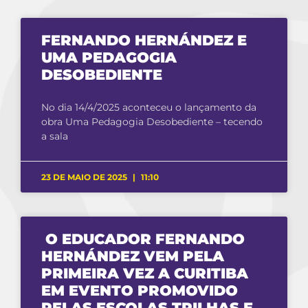
FERNANDO HERNÁNDEZ E
UMA PEDAGOGIA
DESOBEDIENTE
No dia 14/4/2025 aconteceu o lançamento da
obra Uma Pedagogia Desobediente – tecendo
a sala
23 DE MAIO DE 2025
11:10
O EDUCADOR FERNANDO
HERNÁNDEZ VEM PELA
PRIMEIRA VEZ A CURITIBA
EM EVENTO PROMOVIDO
PELAS ESCOLAS TRILHAS E