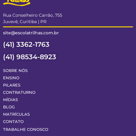
Rua Conselheiro Carrão, 755
Juvevê, Curitiba | PR
site@escolatrilhas.com.br
(41) 3362-1763
(41) 98534-8923
SOBRE NÓS
ENSINO
PILARES
CONTRATURNO
MÍDIAS
BLOG
MATRÍCULAS
CONTATO
TRABALHE CONOSCO