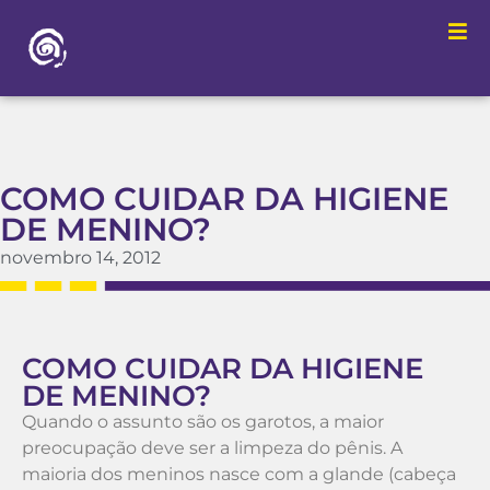
COMO CUIDAR DA HIGIENE
DE MENINO?
novembro 14, 2012
COMO CUIDAR DA HIGIENE
DE MENINO?
Quando o assunto são os garotos, a maior
preocupação deve ser a limpeza do pênis. A
maioria dos meninos nasce com a glande (cabeça