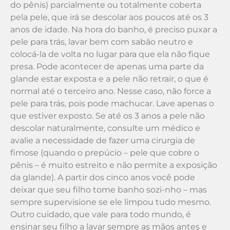
do pênis) parcialmente ou totalmente coberta
pela pele, que irá se descolar aos poucos até os 3
anos de idade. Na hora do banho, é preciso puxar a
pele para trás, lavar bem com sabão neutro e
colocá-la de volta no lugar para que ela não fique
presa. Pode acontecer de apenas uma parte da
glande estar exposta e a pele não retrair, o que é
normal até o terceiro ano. Nesse caso, não force a
pele para trás, pois pode machucar. Lave apenas o
que estiver exposto. Se até os 3 anos a pele não
descolar naturalmente, consulte um médico e
avalie a necessidade de fazer uma cirurgia de
fimose (quando o prepúcio – pele que cobre o
pênis – é muito estreito e não permite a exposição
da glande). A partir dos cinco anos você pode
deixar que seu filho tome banho sozi-nho – mas
sempre supervisione se ele limpou tudo mesmo.
Outro cuidado, que vale para todo mundo, é
ensinar seu filho a lavar sempre as mãos antes e