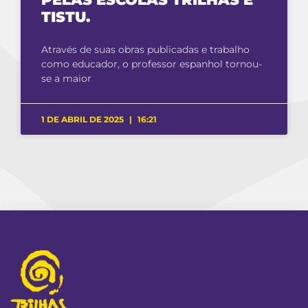
TISTU.
Através de suas obras publicadas e trabalho
como educador, o professor espanhol tornou-
se a maior
1 DE ABRIL DE 2025
16:21