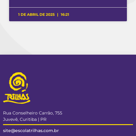
1 DE ABRIL DE 2025
16:21
Rua Conselheiro Carrão, 755
Juvevê, Curitiba | PR
site@escolatrilhas.com.br