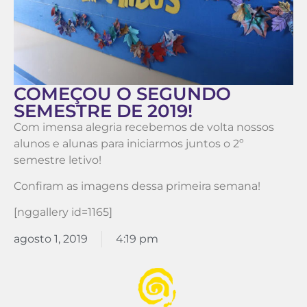
COMEÇOU O SEGUNDO
SEMESTRE DE 2019!
Com imensa alegria recebemos de volta nossos
alunos e alunas para iniciarmos juntos o 2º
semestre letivo!
Confiram as imagens dessa primeira semana!
[nggallery id=1165]
agosto 1, 2019
4:19 pm