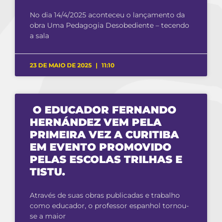
No dia 14/4/2025 aconteceu o lançamento da
obra Uma Pedagogia Desobediente – tecendo
a sala
23 DE MAIO DE 2025
11:10
O EDUCADOR FERNANDO
HERNÁNDEZ VEM PELA
PRIMEIRA VEZ A CURITIBA
EM EVENTO PROMOVIDO
PELAS ESCOLAS TRILHAS E
TISTU.
Através de suas obras publicadas e trabalho
como educador, o professor espanhol tornou-
se a maior